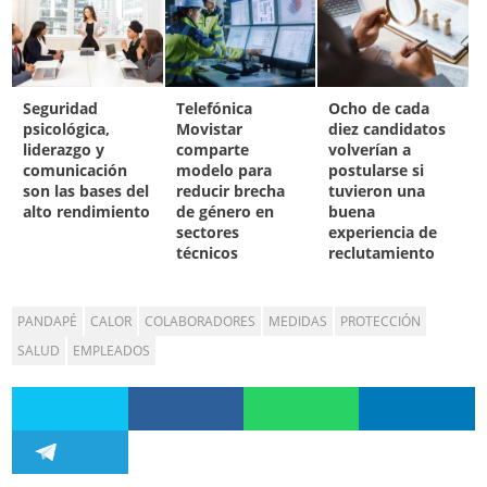
Seguridad
Telefónica
Ocho de cada
psicológica,
Movistar
diez candidatos
liderazgo y
comparte
volverían a
comunicación
modelo para
postularse si
son las bases del
reducir brecha
tuvieron una
alto rendimiento
de género en
buena
sectores
experiencia de
técnicos
reclutamiento
PANDAPÉ
CALOR
COLABORADORES
MEDIDAS
PROTECCIÓN
SALUD
EMPLEADOS