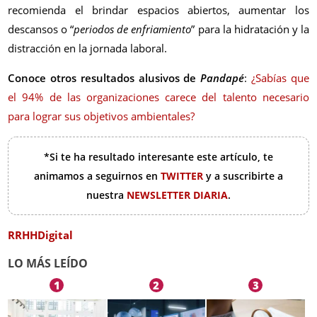
recomienda el brindar espacios abiertos, aumentar los
descansos o “
periodos de enfriamiento
” para la hidratación y la
distracción en la jornada laboral.
Conoce otros resultados alusivos de
Pandapé
:
¿Sabías que
el 94% de las organizaciones carece del talento necesario
para lograr sus objetivos ambientales?
*Si te ha resultado interesante este artículo, te
animamos a seguirnos en
TWITTER
y a suscribirte a
nuestra
NEWSLETTER DIARIA
.
RRHHDigital
LO MÁS LEÍDO
1
2
3