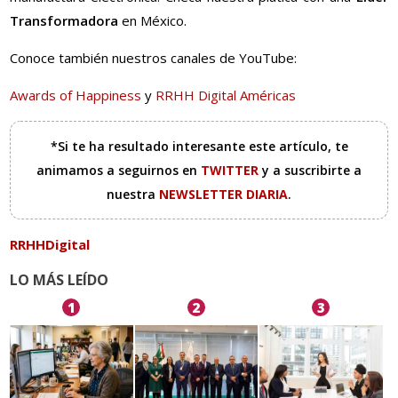
Transformadora
en México.
Conoce también nuestros canales de YouTube:
Awards of Happiness
y
RRHH Digital Américas
*Si te ha resultado interesante este artículo, te
animamos a seguirnos en
TWITTER
y a suscribirte a
nuestra
NEWSLETTER DIARIA
.
RRHHDigital
LO MÁS LEÍDO
1
2
3