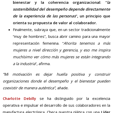
bienestar y la coherencia organizacional: “
la
sostenibilidad del desempeño depende directamente
de la experiencia de las personas
”, un principio que
orienta su propuesta de valor al colaborador.
Finalmente, subraya que, en un sector tradicionalmente
“muy de hombres”, busca abrir camino para una mayor
representación femenina. “
Ahorita tenemos a más
mujeres a nivel dirección y gerencia, y eso me inspira
muchísimo ver cómo más mujeres se están integrando
a la industria
”, afirma.
“Mi motivación es dejar huella positiva y construir
organizaciones donde el desempeño y el bienestar pueden
coexistir de manera auténtica”
, añade.
Charlotte Debilly
se ha distinguido por la excelencia
operativa e impulsar el desarrollo de sus colaboradores en la
manufactura electrónica. Checa nuestra plática con una
Líder