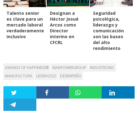
Talento senior
Designan a
Seguridad
es clave para un
Héctor Josué
psicológica,
mercado laboral
Arcos como
liderazgo y
verdaderamente
Director
comunicación
inclusivo
interino en
son las bases
CFCRL
del alto
rendimiento
AWARDS OF HAPPINESS®
MANPOWERGROUP
INDUSTRONIC
MANUFACTURA
LIDERAZGO
DESEMPEÑO