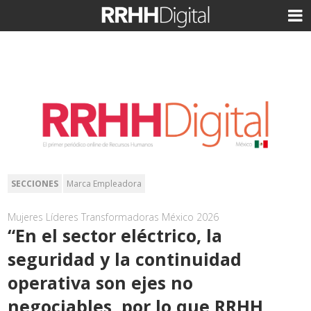
SECCIONES
Marca Empleadora
Mujeres Líderes Transformadoras México 2026
“En el sector eléctrico, la
seguridad y la continuidad
operativa son ejes no
negociables, por lo que RRHH