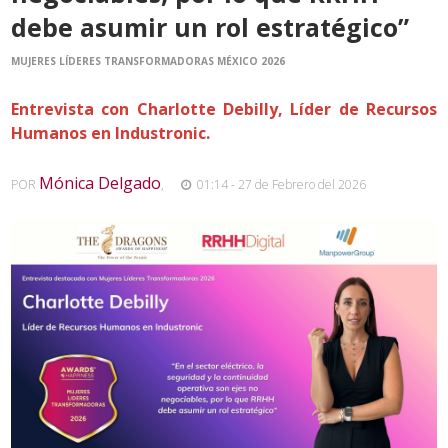
debe asumir un rol estratégico”
MUJERES LÍDERES TRANSFORMADORAS MÉXICO 2026
Entrevista con Charlotte Debilly, Líder de Recursos
Humanos en Industronic.
Mónica Delgado
POR
,
01:14 - 27 de Febrero del 2026