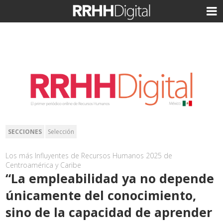
SECCIONES
Selección
Los más Influyentes de Recursos Humanos 2025 de
Centroamérica y Caribe
“La empleabilidad ya no depende
únicamente del conocimiento,
sino de la capacidad de aprender