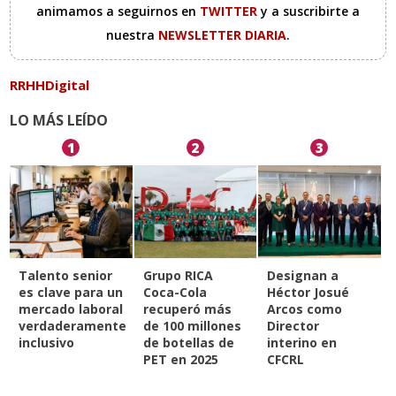
animamos a seguirnos en
TWITTER
y a suscribirte a
nuestra
NEWSLETTER DIARIA
.
RRHHDigital
LO MÁS LEÍDO
1
2
3
Talento senior
Grupo RICA
Designan a
es clave para un
Coca-Cola
Héctor Josué
mercado laboral
recuperó más
Arcos como
verdaderamente
de 100 millones
Director
inclusivo
de botellas de
interino en
PET en 2025
CFCRL