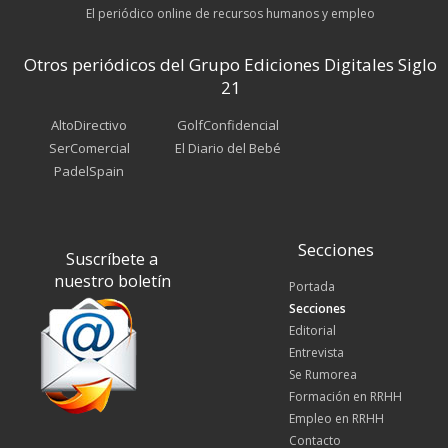
El periódico online de recursos humanos y empleo
Otros periódicos del Grupo Ediciones Digitales Siglo
21
AltoDirectivo
GolfConfidencial
SerComercial
El Diario del Bebé
PadelSpain
Secciones
Suscríbete a
nuestro boletín
Portada
Secciones
Editorial
Entrevista
Se Rumorea
Formación en RRHH
Empleo en RRHH
Contacto