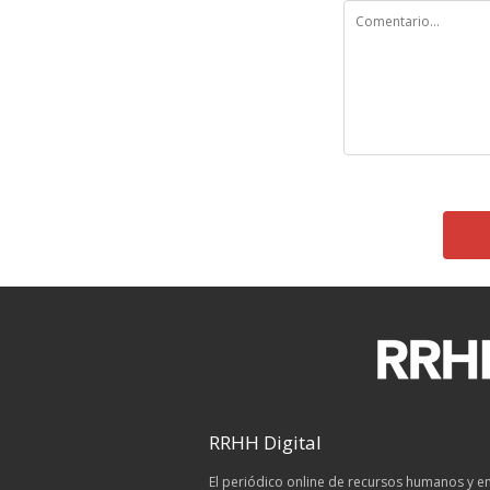
RRHH Digital
El periódico online de recursos humanos y 