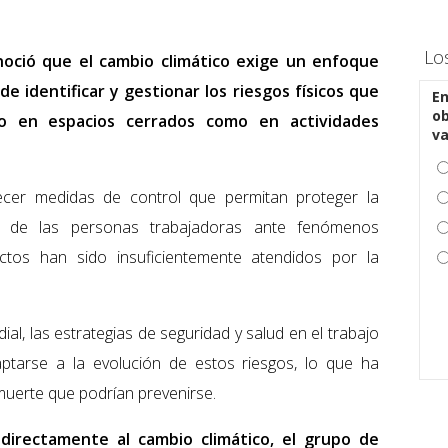
Lo
noció que el cambio climático exige un enfoque
e identificar y gestionar los riesgos físicos que
En
ob
to en espacios cerrados como en actividades
v
ecer medidas de control que permitan proteger la
ida de las personas trabajadoras ante fenómenos
ctos han sido insuficientemente atendidos por la
al, las estrategias de seguridad y salud en el trabajo
aptarse a la evolución de estos riesgos, lo que ha
uerte que podrían prevenirse.
directamente al cambio climático, el grupo de