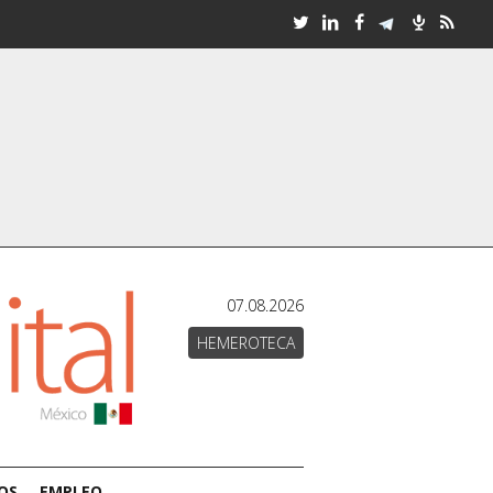
07.08.2026
HEMEROTECA
OS
EMPLEO