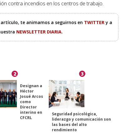
ción contra incendios en los centros de trabajo.
e artículo, te animamos a seguirnos en
TWITTER
y a
 nuestra
NEWSLETTER DIARIA
.
2
3
Designan a
Héctor
Josué Arcos
como
Director
interino en
Seguridad psicológica,
CFCRL
liderazgo y comunicación son
las bases del alto
rendimiento