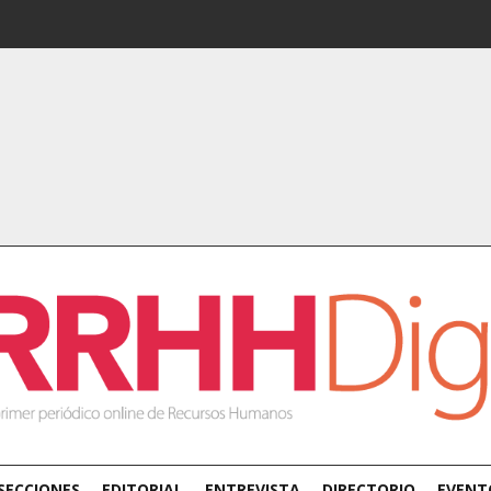
SECCIONES
EDITORIAL
ENTREVISTA
DIRECTORIO
EVENT