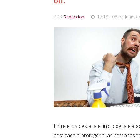
OIT.
POR
Redaccion
,
17:18 - 08 de Junio d
Entre ellos destaca el inicio de la e
destinada a proteger a las personas t