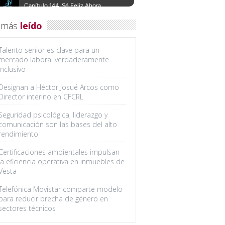
 más
leído
Talento senior es clave para un
mercado laboral verdaderamente
inclusivo
Designan a Héctor Josué Arcos como
Director interino en CFCRL
Seguridad psicológica, liderazgo y
comunicación son las bases del alto
rendimiento
Certificaciones ambientales impulsan
la eficiencia operativa en inmuebles de
Vesta
Telefónica Movistar comparte modelo
para reducir brecha de género en
sectores técnicos