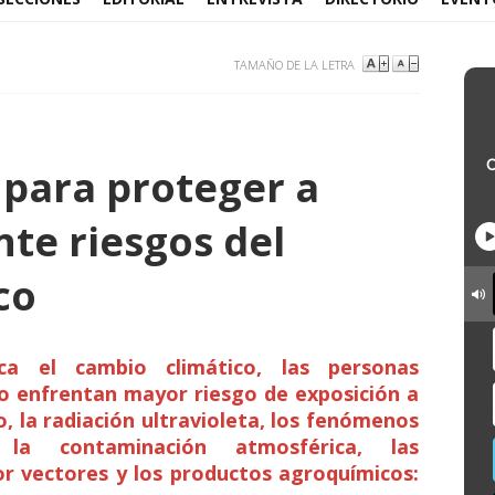
TAMAÑO DE LA LETRA
para proteger a
nte riesgos del
co
ca el cambio climático, las personas
o enfrentan mayor riesgo de exposición a
o, la radiación ultravioleta, los fenómenos
 la contaminación atmosférica, las
r vectores y los productos agroquímicos: