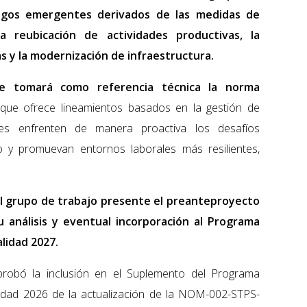
esgos emergentes derivados de las medidas de
a reubicación de actividades productivas, la
s y la modernización de infraestructura.
e tomará como referencia técnica la norma
 que ofrece lineamientos basados en la gestión de
nes enfrenten de manera proactiva los desafíos
o y promuevan entornos laborales más resilientes,
l grupo de trabajo presente el preanteproyecto
 análisis y eventual incorporación al Programa
alidad 2027.
robó la inclusión en el Suplemento del Programa
lidad 2026 de la actualización de la NOM-002-STPS-