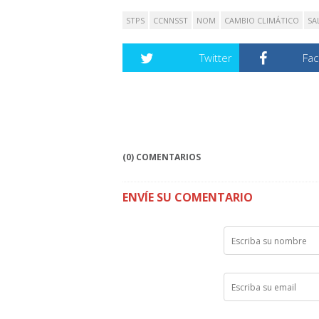
STPS
CCNNSST
NOM
CAMBIO CLIMÁTICO
SA
Twitter
Fa
(0) COMENTARIOS
ENVÍE SU COMENTARIO