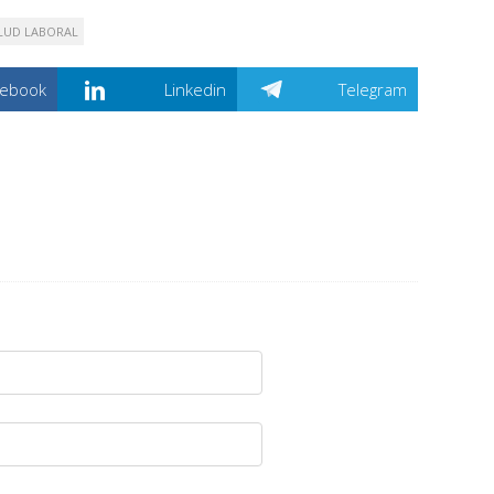
LUD LABORAL
cebook
Linkedin
Telegram