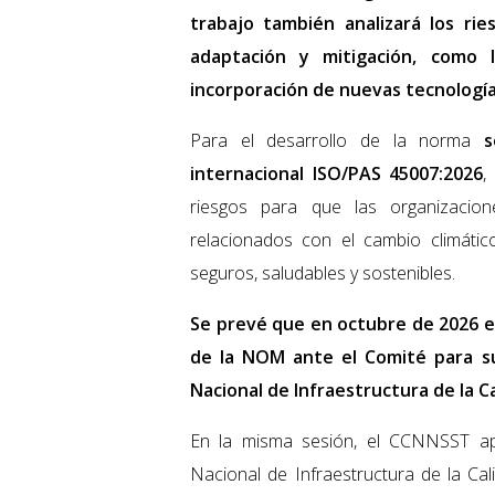
trabajo también analizará los ri
adaptación y mitigación, como l
incorporación de nuevas tecnología
Para el desarrollo de la norma
s
internacional ISO/PAS 45007:2026
,
riesgos para que las organizacio
relacionados con el cambio climátic
seguros, saludables y sostenibles.
Se prevé que en octubre de 2026 e
de la NOM ante el Comité para su
Nacional de Infraestructura de la C
En la misma sesión, el CCNNSST ap
Nacional de Infraestructura de la Ca