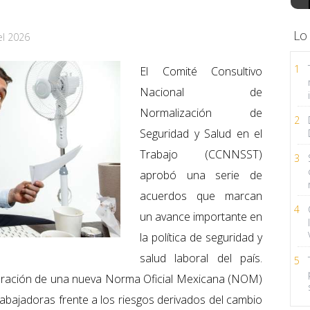
Lo
el 2026
1
El Comité Consultivo
Nacional de
Normalización de
2
Seguridad y Salud en el
Trabajo (CCNNSST)
3
aprobó una serie de
acuerdos que marcan
4
un avance importante en
la política de seguridad y
salud laboral del país.
5
laboración de una nueva Norma Oficial Mexicana (NOM)
rabajadoras frente a los riesgos derivados del cambio