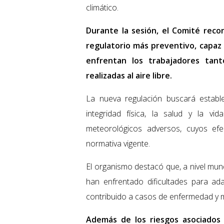
climático.
Durante la sesión, el Comité reco
regulatorio más preventivo, capaz d
enfrentan los trabajadores tan
realizadas al aire libre.
La nueva regulación buscará establ
integridad física, la salud y la v
meteorológicos adversos, cuyos efe
normativa vigente.
El organismo destacó que, a nivel mundi
han enfrentado dificultades para ad
contribuido a casos de enfermedad y m
Además de los riesgos asociados 