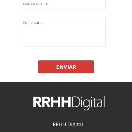
ENVIAR
RRHH Digital