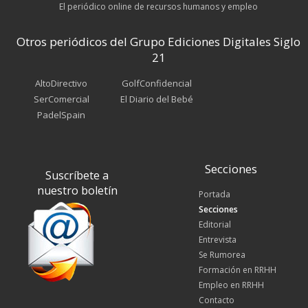
El periódico online de recursos humanos y empleo
Otros periódicos del Grupo Ediciones Digitales Siglo
21
AltoDirectivo
GolfConfidencial
SerComercial
El Diario del Bebé
PadelSpain
Secciones
Suscríbete a
nuestro boletín
Portada
Secciones
Editorial
Entrevista
Se Rumorea
Formación en RRHH
Empleo en RRHH
Contacto