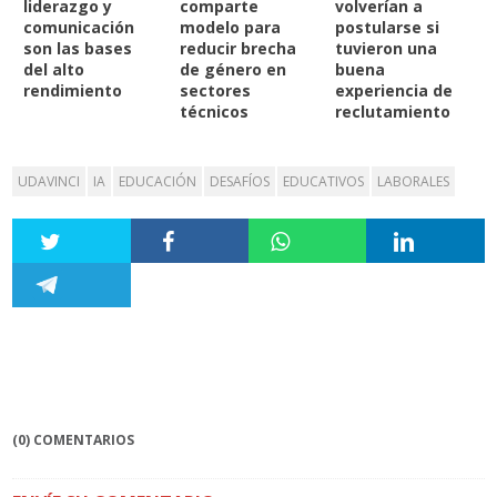
liderazgo y
comparte
volverían a
comunicación
modelo para
postularse si
son las bases
reducir brecha
tuvieron una
del alto
de género en
buena
rendimiento
sectores
experiencia de
técnicos
reclutamiento
UDAVINCI
IA
EDUCACIÓN
DESAFÍOS
EDUCATIVOS
LABORALES
(0) COMENTARIOS