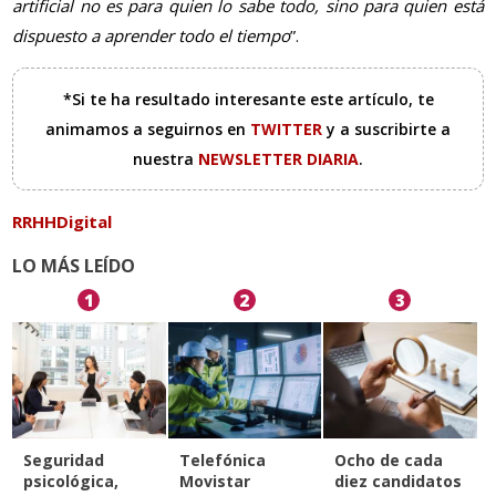
artificial no es para quien lo sabe todo, sino para quien está
dispuesto a aprender todo el tiempo
”.
*Si te ha resultado interesante este artículo, te
animamos a seguirnos en
TWITTER
y a suscribirte a
nuestra
NEWSLETTER DIARIA
.
RRHHDigital
LO MÁS LEÍDO
1
2
3
Seguridad
Telefónica
Ocho de cada
psicológica,
Movistar
diez candidatos