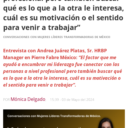
qué es lo que a la otra le interesa,
cuál es su motivación o el sentido
para venir a trabajar”
CONVERSACIONES CON MUJERES LÍDERES TRANSFORMADORAS DE MÉXICO
Entrevista con Andrea Juárez Platas, Sr. HRBP
Manager en Pierre Fabre México:
“El factor que me
ayudó a encumbrar mi liderazgo fue conectar con las
personas a nivel profesional pero también buscar qué
es lo que a la otra le interesa, cuál es su motivación o
el sentido para venir a trabajar”.
Mónica Delgado
POR
,
15:39 - 03 de Mayo del 2024