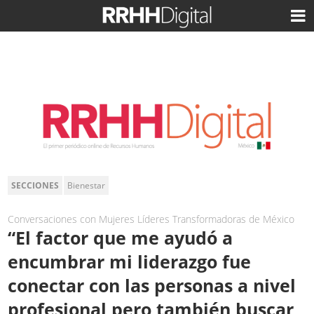
SECCIONES
Bienestar
Conversaciones con Mujeres Líderes Transformadoras de México
“El factor que me ayudó a
encumbrar mi liderazgo fue
conectar con las personas a nivel
profesional pero también buscar