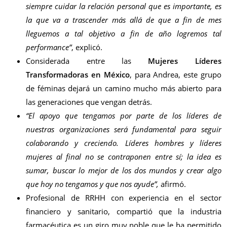
siempre cuidar la relación personal que es importante, es
la que va a trascender más allá de que a fin de mes
lleguemos a tal objetivo a fin de año logremos tal
performance”
, explicó.
Considerada entre las
Mujeres Líderes
Transformadoras en México
, para Andrea, este grupo
de féminas dejará un camino mucho más abierto para
las generaciones que vengan detrás.
“El apoyo que tengamos por parte de los líderes de
nuestras organizaciones será fundamental para seguir
colaborando y creciendo. Líderes hombres y líderes
mujeres al final no se contraponen entre sí; la idea es
sumar, buscar lo mejor de los dos mundos y crear algo
que hoy no tengamos y que nos ayude”,
afirmó.
Profesional de RRHH con experiencia en el sector
financiero y sanitario, compartió que la industria
farmacéutica es un giro muy noble que le ha permitido