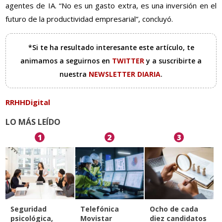
agentes de IA. “No es un gasto extra, es una inversión en el
futuro de la productividad empresarial”, concluyó.
*Si te ha resultado interesante este artículo, te
animamos a seguirnos en
TWITTER
y a suscribirte a
nuestra
NEWSLETTER DIARIA
.
RRHHDigital
LO MÁS LEÍDO
1
2
3
Seguridad
Telefónica
Ocho de cada
psicológica,
Movistar
diez candidatos