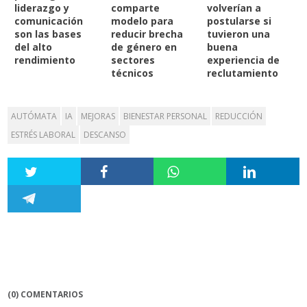
liderazgo y
comparte
volverían a
comunicación
modelo para
postularse si
son las bases
reducir brecha
tuvieron una
del alto
de género en
buena
rendimiento
sectores
experiencia de
técnicos
reclutamiento
AUTÓMATA
IA
MEJORAS
BIENESTAR PERSONAL
REDUCCIÓN
ESTRÉS LABORAL
DESCANSO
(0) COMENTARIOS