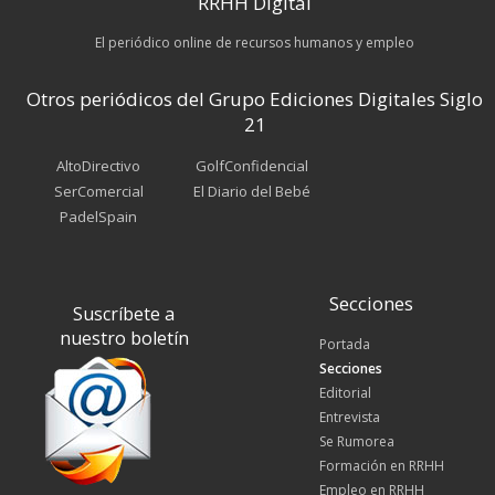
RRHH Digital
El periódico online de recursos humanos y empleo
Otros periódicos del Grupo Ediciones Digitales Siglo
21
AltoDirectivo
GolfConfidencial
SerComercial
El Diario del Bebé
PadelSpain
Secciones
Suscríbete a
nuestro boletín
Portada
Secciones
Editorial
Entrevista
Se Rumorea
Formación en RRHH
Empleo en RRHH