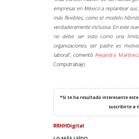
empresas en México a replantear sus 
más flexibles, como el modelo híbrid
verdaderamente inclusiva. En este nuevo
no debe ser visto como una limita
organizaciones, ser padre es motiv
laboral
”, comentó
Alejandra Martínez
Computrabajo.
*Si te ha resultado interesante est
suscribirte a
RRHHDigital
LO MÁS LEÍDO