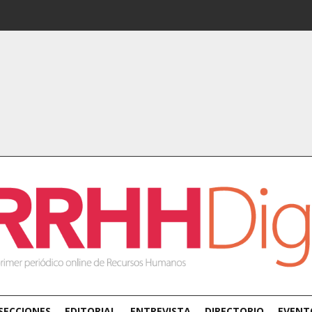
SECCIONES
EDITORIAL
ENTREVISTA
DIRECTORIO
EVENT