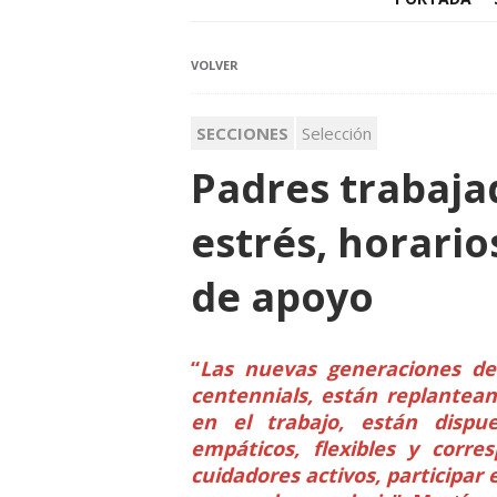
VOLVER
SECCIONES
Selección
Padres trabajad
estrés, horarios
de apoyo
“
Las nuevas generaciones de 
centennials, están replantean
en el trabajo, están dispu
empáticos, flexibles y corre
cuidadores activos, participar 