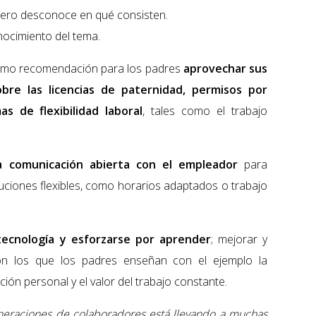
 pero desconoce en qué consisten.
nocimiento del tema.
mo recomendación para los padres
aprovechar sus
obre las licencias de paternidad, permisos por
 de flexibilidad laboral
, tales como el trabajo
a comunicación abierta con el empleador
para
luciones flexibles, como horarios adaptados o trabajo
ecnología y esforzarse por aprender
; mejorar y
on los que los padres enseñan con el ejemplo la
ión personal y el valor del trabajo constante.
eneraciones de colaboradores está llevando a muchas