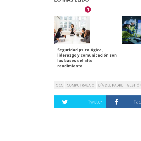
1
Seguridad psicológica,
liderazgo y comunicación son
las bases del alto
rendimiento
OCC
COMPUTRABAJO
DÍA DEL PADRE
GESTIÓ
Twitter
Fa