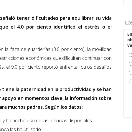
señaló tener dificultades para equilibrar su vida
Lo
que el 4.0 por ciento identificó el estrés o el
En
ob
v
la falta de guarderías (3.0 por ciento), la movilidad
s restricciones económicas que dificultan continuar con
s, el 9.0 por ciento reportó enfrentar otros desafíos
tiene la paternidad en la productividad y se han
dar apoyo en momentos clave, la información sobre
 para muchos padres. Según los datos:
 y ha hecho uso de las licencias disponibles.
nca las ha utilizado.