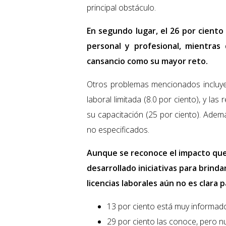
principal obstáculo.
En segundo lugar, el 26 por ciento 
personal y profesional, mientras 
cansancio como su mayor reto.
Otros problemas mencionados incluyen 
laboral limitada (8.0 por ciento), y la
su capacitación (25 por ciento). Ademá
no especificados.
Aunque se reconoce el impacto que 
desarrollado iniciativas para brin
licencias laborales aún no es clara
13 por ciento está muy informado
29 por ciento las conoce, pero nu