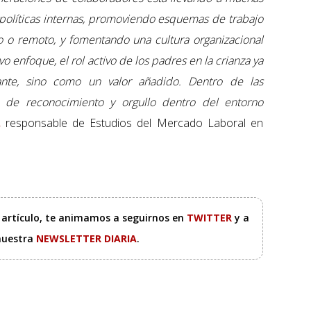
políticas internas, promoviendo esquemas de trabajo
o o remoto, y fomentando una cultura organizacional
 enfoque, el rol activo de los padres en la crianza ya
nte, sino como un valor añadido. Dentro de las
o de reconocimiento y orgullo dentro del entorno
,
responsable de Estudios del Mercado Laboral en
e artículo, te animamos a seguirnos en
TWITTER
y a
 nuestra
NEWSLETTER DIARIA
.