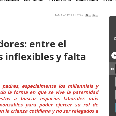
TAMAÑO DE LA LETRA
ores: entre el
 inflexibles y falta
padres, especialmente los millennials y
do la forma en que se vive la paternidad
estos a buscar espacios laborales más
sponsables para poder ejercer su rol de
en la crianza cotidiana y no ser relegados a