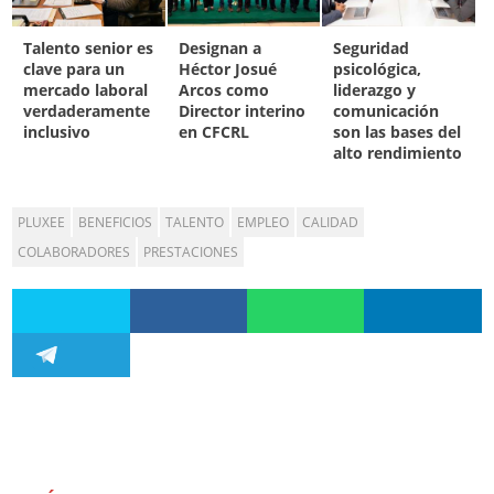
Talento senior es
Designan a
Seguridad
clave para un
Héctor Josué
psicológica,
mercado laboral
Arcos como
liderazgo y
verdaderamente
Director interino
comunicación
inclusivo
en CFCRL
son las bases del
alto rendimiento
PLUXEE
BENEFICIOS
TALENTO
EMPLEO
CALIDAD
COLABORADORES
PRESTACIONES