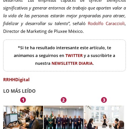
desarrollo. Las empresas capaces de ofrecer beneficios
significativos y generar entornos de trabajo que aporten valor a
la vida de las personas estarán mejor preparadas para atraer,
fidelizar y desarrollar su talento”
, señaló
Rodolfo Caraccioli
,
Director de Marketing de Pluxee México.
*Si te ha resultado interesante este artículo, te
animamos a seguirnos en
TWITTER
y a suscribirte a
nuestra
NEWSLETTER DIARIA
.
RRHHDigital
LO MÁS LEÍDO
1
2
3