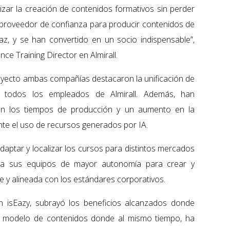
zar la creación de contenidos formativos sin perder
n proveedor de confianza para producir contenidos de
az, y se han convertido en un socio indispensable”,
ce Training Director en Almirall.
proyecto ambas compañías destacaron la unificación de
a todos los empleados de Almirall. Además, han
en los tiempos de producción y un aumento en la
nte el uso de recursos generados por IA.
daptar y localizar los cursos para distintos mercados
a a sus equipos de mayor autonomía para crear y
e y alineada con los estándares corporativos.
n isEazy, subrayó los beneficios alcanzados donde
 su modelo de contenidos donde al mismo tiempo, ha