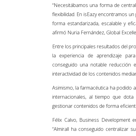
“Necesitábamos una forma de centrali
flexibilidad. En isEazy encontramos u
forma estandarizada, escalable y efic
afirmó Nuria Fernández, Global Excellen
Entre los principales resultados del 
la experiencia de aprendizaje par
conseguido una notable reducción 
interactividad de los contenidos media
Asimismo, la farmacéutica ha podido a
internacionales, al tiempo que dot
gestionar contenidos de forma eficient
Félix Calvo, Business Development e
“Almirall ha conseguido centralizar