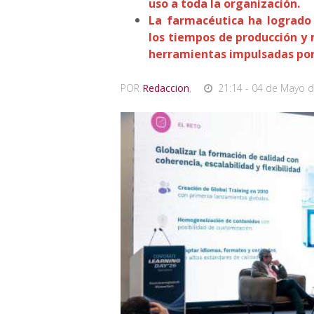
uso a toda la organización.
La farmacéutica ha logrado c
los tiempos de producción y
herramientas impulsadas por i
POR
Redaccion
,
21:14 - 04 de Mayo d