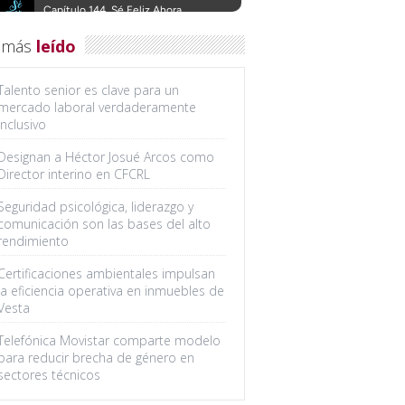
 más
leído
Talento senior es clave para un
mercado laboral verdaderamente
inclusivo
Designan a Héctor Josué Arcos como
Director interino en CFCRL
Seguridad psicológica, liderazgo y
comunicación son las bases del alto
rendimiento
Certificaciones ambientales impulsan
la eficiencia operativa en inmuebles de
Vesta
Telefónica Movistar comparte modelo
para reducir brecha de género en
sectores técnicos