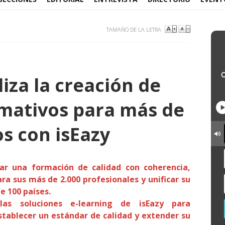
TAMAÑO DE LA LETRA
liza la creación de
mativos para más de
s con isEazy
zar una formación de calidad con coherencia,
para sus más de 2.000 profesionales y unificar su
e 100 países.
as soluciones e-learning de isEazy para
tablecer un estándar de calidad y extender su