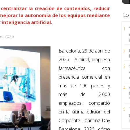
entralizar la creación de contenidos, reducir
Lo
 mejorar la autonomía de los equipos mediante
nteligencia artificial.
1
el 2026
Barcelona, 29 de abril de
2
2026 – Almirall, empresa
3
farmacéutica con
presencia comercial en
más de 100 países y
4
más de 2.000
empleados, compartió
5
en la última edición del
Corporate Learning Day
Barcelona 2026 cómo