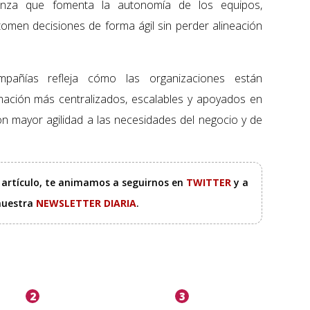
nza que fomenta la autonomía de los equipos,
tomen decisiones de forma ágil sin perder alineación
pañías refleja cómo las organizaciones están
ación más centralizados, escalables y apoyados en
 con mayor agilidad a las necesidades del negocio y de
e artículo, te animamos a seguirnos en
TWITTER
y a
 nuestra
NEWSLETTER DIARIA
.
2
3