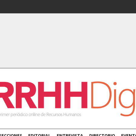
SECCIONES
EDITORIAL
ENTREVISTA
DIRECTORIO
EVENT