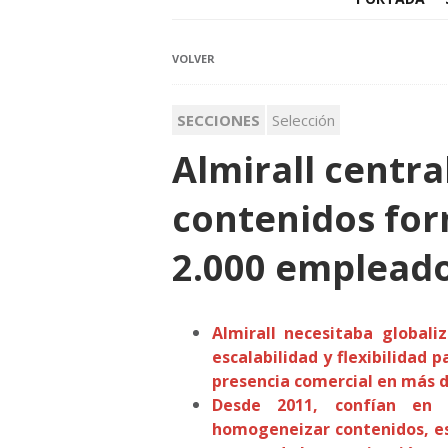
VOLVER
SECCIONES
Selección
Almirall centra
contenidos for
2.000 empleado
Almirall necesitaba globali
escalabilidad y flexibilidad 
presencia comercial en más d
Desde 2011, confían en l
homogeneizar contenidos, es