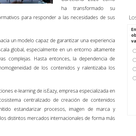
ha transformado su
Lo
ormativos para responder a las necesidades de sus
En
ob
acia un modelo capaz de garantizar una experiencia
v
scala global, especialmente en un entorno altamente
vas complejas. Hasta entonces, la dependencia de
a homogeneidad de los contenidos y ralentizaba los
uciones e-learning de isEazy, empresa especializada en
ecosistema centralizado de creación de contenidos
mitido estandarizar procesos, imagen de marca y
 los distintos mercados internacionales de forma más