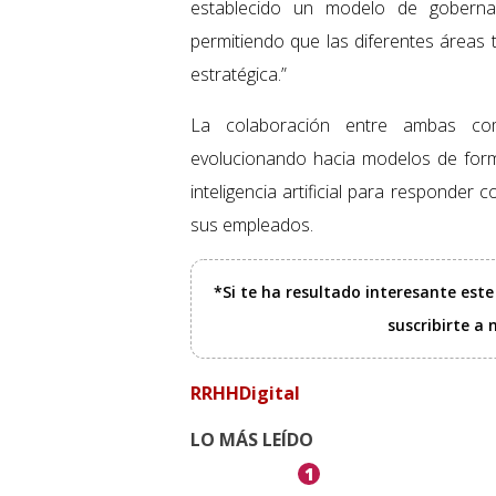
establecido un modelo de goberna
permitiendo que las diferentes áreas 
estratégica.”
La colaboración entre ambas com
evolucionando hacia modelos de form
inteligencia artificial para responder
sus empleados.
*Si te ha resultado interesante est
suscribirte a
RRHHDigital
LO MÁS LEÍDO
1