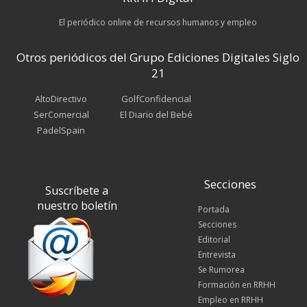
El periódico online de recursos humanos y empleo
Otros periódicos del Grupo Ediciones Digitales Siglo
21
AltoDirectivo
GolfConfidencial
SerComercial
El Diario del Bebé
PadelSpain
Secciones
Suscríbete a
nuestro boletín
Portada
Secciones
Editorial
Entrevista
Se Rumorea
Formación en RRHH
Empleo en RRHH