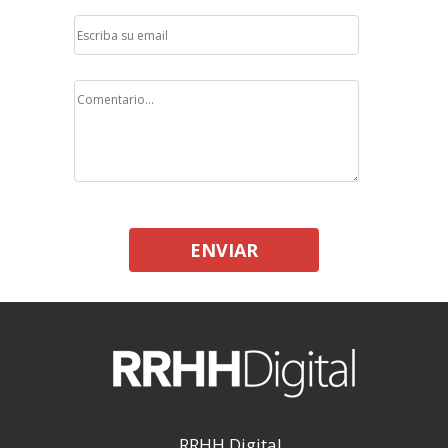
ENVIAR
RRHH Digital