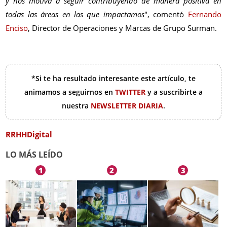
y nos motiva a seguir contribuyendo de manera positiva en
todas las áreas en las que impactamos
", comentó
Fernando
Enciso
, Director de Operaciones y Marcas de Grupo Surman.
*Si te ha resultado interesante este artículo, te
animamos a seguirnos en
TWITTER
y a suscribirte a
nuestra
NEWSLETTER DIARIA
.
RRHHDigital
LO MÁS LEÍDO
1
2
3