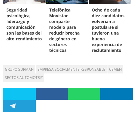
Seguridad
Telefónica
Ocho de cada
psicológica,
Movistar
diez candidatos
liderazgo y
comparte
volverían a
comunicación
modelo para
postularse si
son las bases del
reducir brecha
tuvieron una
alto rendimiento
de género en
buena
sectores
experiencia de
técnicos
reclutamiento
GRUPO SURMAN
EMPRESA SOCIALMENTE RESPONSABLE
CEMEFI
SECTOR AUTOMOTRIZ