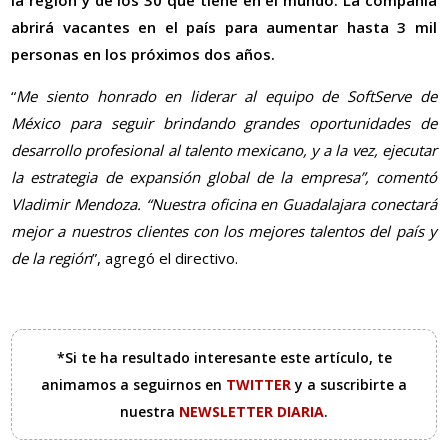
la región y de los 30 que tiene en el mundo. La compañía
abrirá vacantes en el país para aumentar hasta 3 mil
personas en los próximos dos años.
“
Me siento honrado en liderar al equipo de SoftServe de
México para seguir brindando grandes oportunidades de
desarrollo profesional al talento mexicano, y a la vez, ejecutar
la estrategia de expansión global de la empresa”, comentó
Vladimir Mendoza. “Nuestra oficina en Guadalajara conectará
mejor a nuestros clientes con los mejores talentos del país y
de la región
”, agregó el directivo.
*Si te ha resultado interesante este artículo, te
animamos a seguirnos en
TWITTER
y a suscribirte a
nuestra
NEWSLETTER DIARIA
.