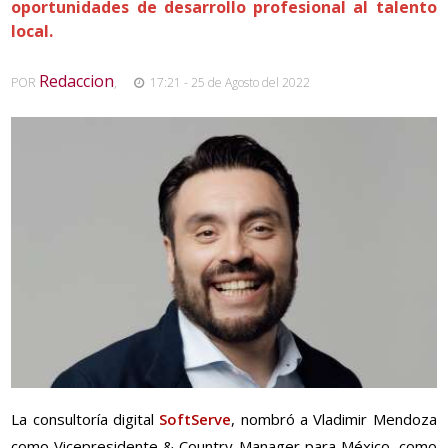
oportunidades de desarrollo profesional al talento
local.
Redaccion
POR
,
17:21 - 25 de Agosto del 2022
La consultoría digital
SoftServe
, nombró a Vladimir Mendoza
como Vicepresidente & Country Manager para México, como