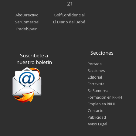
21
AltoDirectivo
GolfConfidencial
SerComercial
El Diario del Bebé
PadelSpain
Secciones
Suscríbete a
nuestro boletín
Portada
Secciones
Editorial
Entrevista
Se Rumorea
Formación en RRHH
Empleo en RRHH
Contacto
Publicidad
Aviso Legal