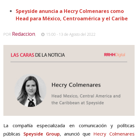
Speyside anuncia a Hecry Colmenares como
Head para México, Centroamérica y el Caribe
Redaccion
POR
,
15:00 - 13 de Agosto del 2022
La compañía especializada en comunicación y políticas
públicas
Speyside Group
, anunció que
Hecry Colmenares