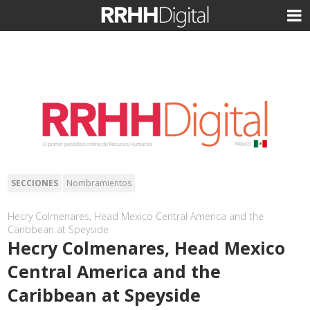
SECCIONES
Nombramientos
Hecry Colmenares, Head Mexico Central America and the
Caribbean at Speyside
Hecry Colmenares, Head Mexico
Central America and the
Caribbean at Speyside