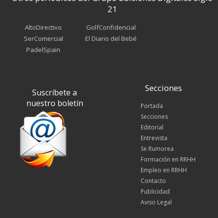
21
AltoDirectivo
GolfConfidencial
SerComercial
El Diario del Bebé
PadelSpain
Secciones
Suscríbete a
nuestro boletín
Portada
Secciones
Editorial
Entrevista
Se Rumorea
Formación en RRHH
Empleo en RRHH
Contacto
Publicidad
Aviso Legal