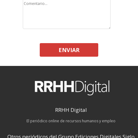
ENVIAR
RRHH Digital
El periódico online de recursos humanos y empleo
Otros periódicos del Grupo Ediciones Digitales Siglo