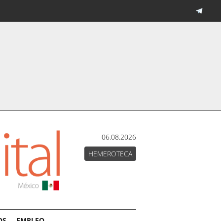
06.08.2026
HEMEROTECA
OS
EMPLEO