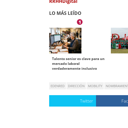
RRHHDigital
LO MÁS LEÍDO
1
Talento senior es clave para un
mercado laboral
verdaderamente inclusivo
EDENRED
DIRECCIÓN
MOBILITY
NOMBRAMIEN
Twitter
Fa