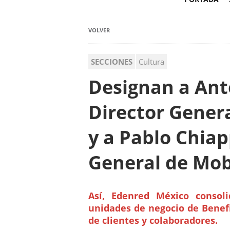
VOLVER
SECCIONES
Cultura
Designan a Ant
Director Gener
y a Pablo Chiap
General de Mob
Así, Edenred México consol
unidades de negocio de Benefit
de clientes y colaboradores.