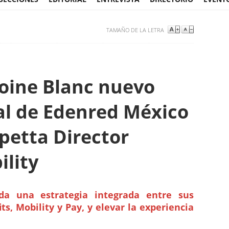
TAMAÑO DE LA LETRA
oine Blanc nuevo
al de Edenred México
petta Director
ility
ida una estrategia integrada entre sus
s, Mobility y Pay, y elevar la experiencia