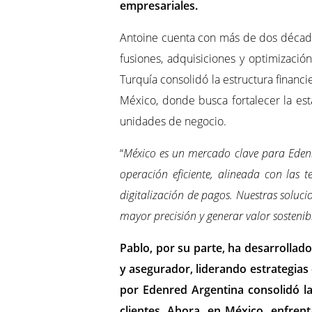
empresariales. ​ ​
Antoine cuenta con más de dos décadas
fusiones, adquisiciones y optimizació
Turquía consolidó la estructura financi
México, donde busca fortalecer la esta
unidades de negocio.
“
México es un mercado clave para Edenr
operación eficiente, alineada con las t
digitalización de pagos. Nuestras soluci
mayor precisión y generar valor sosteni
Pablo, por su parte, ha desarrollado
y asegurador, liderando estrategias
por Edenred Argentina consolidó la
clientes. Ahora, en México, enfren