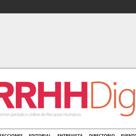
SECCIONES
EDITORIAL
ENTREVISTA
DIRECTORIO
EVENT