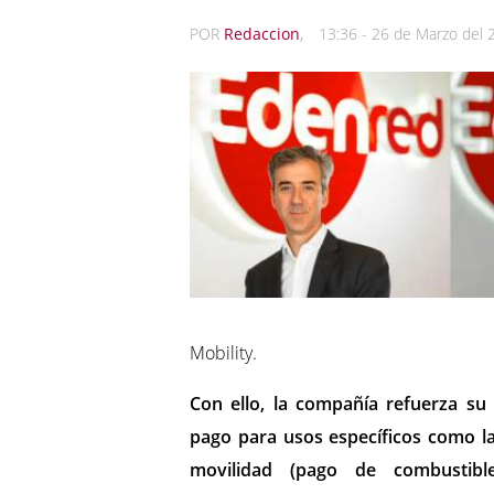
POR
Redaccion
,
13:36 - 26 de Marzo del 
Mobility.
Con ello, la compañía refuerza su
pago para usos específicos como la
movilidad (pago de combustib