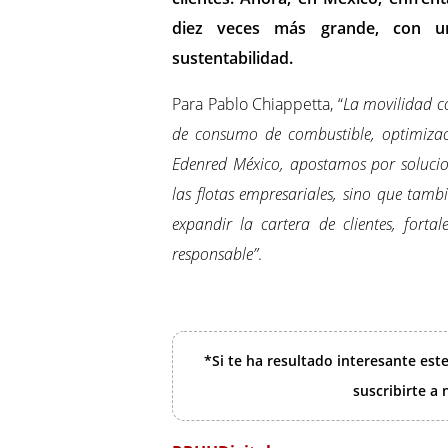
diez veces más grande, con un e
sustentabilidad.
Para Pablo Chiappetta, “
La movilidad c
de consumo de combustible, optimizaci
Edenred México, apostamos por solucio
las flotas empresariales, sino que tambi
expandir la cartera de clientes, forta
responsable”
.
*Si te ha resultado interesante est
suscribirte a