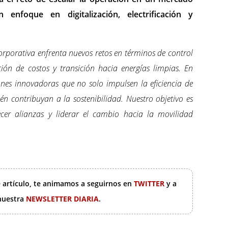
nfoque en digitalización, electrificación y
orporativa enfrenta nuevos retos en términos de control
ón de costos y transición hacia energías limpias. En
nes innovadoras que no solo impulsen la eficiencia de
én contribuyan a la sostenibilidad. Nuestro objetivo es
lecer alianzas y liderar el cambio hacia la movilidad
e artículo, te animamos a seguirnos en
TWITTER
y a
 nuestra
NEWSLETTER DIARIA
.