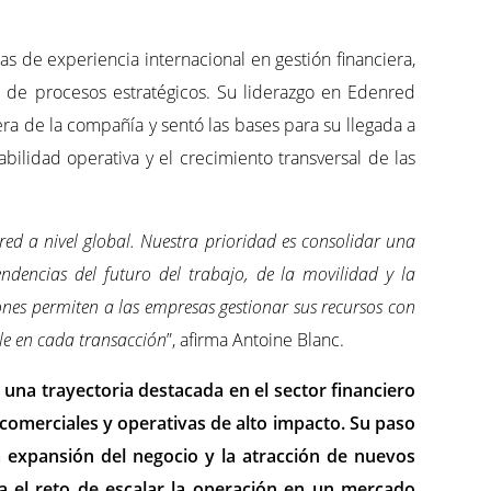
 de experiencia internacional en gestión financiera,
n de procesos estratégicos. Su liderazgo en Edenred
era de la compañía y sentó las bases para su llegada a
bilidad operativa y el crecimiento transversal de las
ed a nivel global. Nuestra prioridad es consolidar una
endencias del futuro del trabajo, de la movilidad y la
ones permiten a las empresas gestionar sus recursos con
ble en cada transacción
”, afirma Antoine Blanc.
 una trayectoria destacada en el sector financiero
 comerciales y operativas de alto impacto. Su paso
 expansión del negocio y la atracción de nuevos
ta el reto de escalar la operación en un mercado