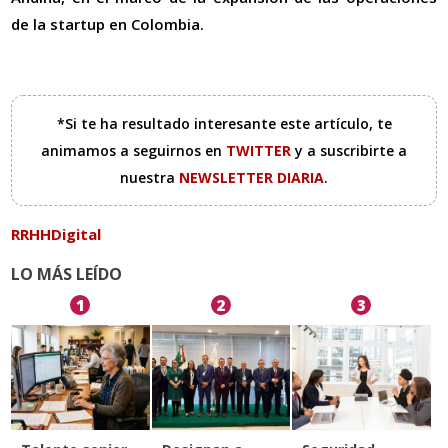
de la startup en Colombia.
*Si te ha resultado interesante este artículo, te
animamos a seguirnos en
TWITTER
y a suscribirte a
nuestra
NEWSLETTER DIARIA
.
RRHHDigital
LO MÁS LEÍDO
1
2
3