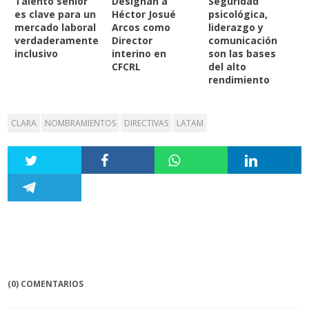
Talento senior
Designan a
Seguridad
es clave para un
Héctor Josué
psicológica,
mercado laboral
Arcos como
liderazgo y
verdaderamente
Director
comunicación
inclusivo
interino en
son las bases
CFCRL
del alto
rendimiento
CLARA
NOMBRAMIENTOS
DIRECTIVAS
LATAM
(0) COMENTARIOS