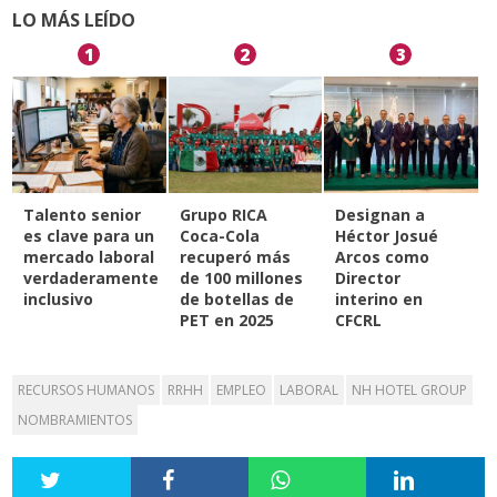
LO MÁS LEÍDO
1
2
3
Talento senior
Grupo RICA
Designan a
es clave para un
Coca-Cola
Héctor Josué
mercado laboral
recuperó más
Arcos como
verdaderamente
de 100 millones
Director
inclusivo
de botellas de
interino en
PET en 2025
CFCRL
RECURSOS HUMANOS
RRHH
EMPLEO
LABORAL
NH HOTEL GROUP
NOMBRAMIENTOS