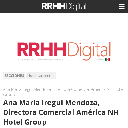
SECCIONES
Nombramientos
Ana María Iregui Mendoza, Directora Comercial América NH Hotel
Group
Ana María Iregui Mendoza,
Directora Comercial América NH
Hotel Group