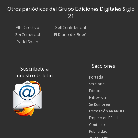
Otros periódicos del Grupo Ediciones Digitales Siglo
21
AltoDirectivo
GolfConfidencial
SerComercial
El Diario del Bebé
PadelSpain
Secciones
Suscríbete a
nuestro boletín
Portada
Secciones
Editorial
Entrevista
Se Rumorea
Formación en RRHH
Empleo en RRHH
Contacto
Publicidad