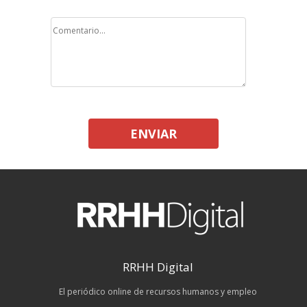
ENVIAR
RRHH Digital
El periódico online de recursos humanos y empleo