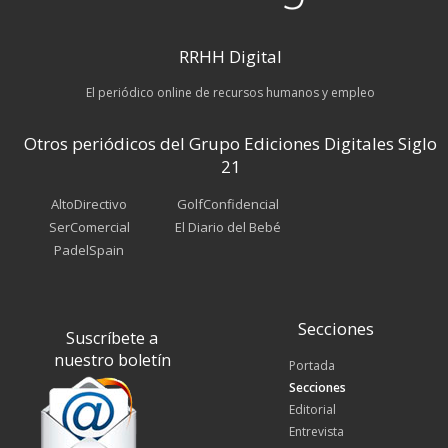
RRHH Digital
El periódico online de recursos humanos y empleo
Otros periódicos del Grupo Ediciones Digitales Siglo
21
AltoDirectivo
GolfConfidencial
SerComercial
El Diario del Bebé
PadelSpain
Secciones
Suscríbete a
nuestro boletín
Portada
Secciones
Editorial
Entrevista