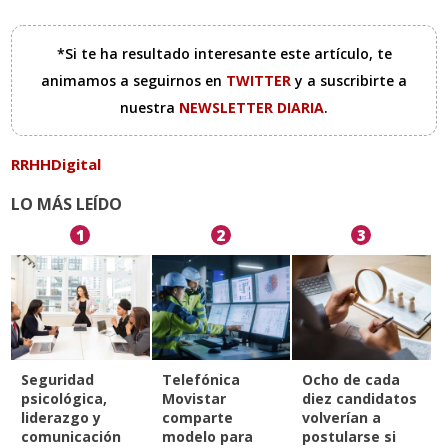
*Si te ha resultado interesante este artículo, te
animamos a seguirnos en
TWITTER
y a suscribirte a
nuestra
NEWSLETTER DIARIA
.
RRHHDigital
LO MÁS LEÍDO
1
2
3
Seguridad
Telefónica
Ocho de cada
psicológica,
Movistar
diez candidatos
liderazgo y
comparte
volverían a
comunicación
modelo para
postularse si