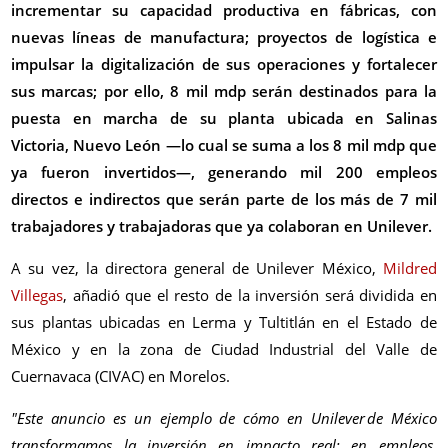
incrementar su capacidad productiva en fábricas, con
nuevas líneas de manufactura; proyectos de logística e
impulsar la digitalización de sus operaciones y fortalecer
sus marcas; por ello, 8 mil mdp serán destinados para la
puesta en marcha de su planta ubicada en Salinas
Victoria, Nuevo León —lo cual se suma a los 8 mil mdp que
ya fueron invertidos—, generando mil 200 empleos
directos e indirectos que serán parte de los más de 7 mil
trabajadores y trabajadoras que ya colaboran en Unilever.
A su vez, la directora general de Unilever México,
Mildred
Villegas
, añadió que el resto de la inversión será dividida en
sus plantas ubicadas en Lerma y Tultitlán en el Estado de
México y en la zona de Ciudad Industrial del Valle de
Cuernavaca (CIVAC) en Morelos.
"Este anuncio es un ejemplo de cómo en Unilever de México
transformamos la inversión en impacto real: en empleos,