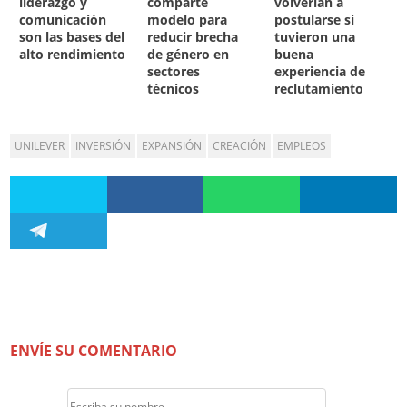
liderazgo y
comparte
volverían a
comunicación
modelo para
postularse si
son las bases del
reducir brecha
tuvieron una
alto rendimiento
de género en
buena
sectores
experiencia de
técnicos
reclutamiento
UNILEVER
INVERSIÓN
EXPANSIÓN
CREACIÓN
EMPLEOS
ENVÍE SU COMENTARIO