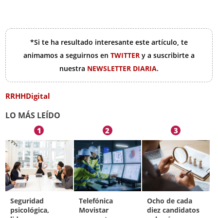
*Si te ha resultado interesante este artículo, te
animamos a seguirnos en
TWITTER
y a suscribirte a
nuestra
NEWSLETTER DIARIA
.
RRHHDigital
LO MÁS LEÍDO
1
2
3
Seguridad
Telefónica
Ocho de cada
psicológica,
Movistar
diez candidatos