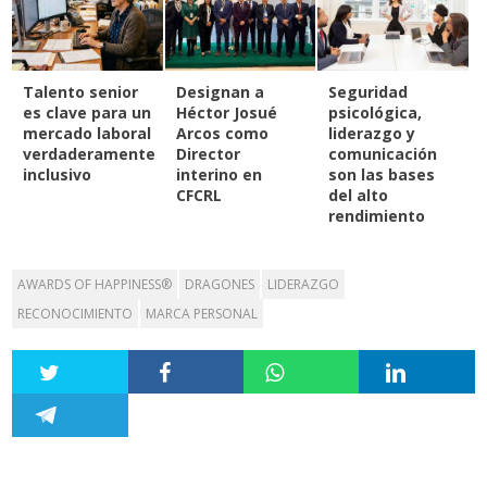
Talento senior
Designan a
Seguridad
es clave para un
Héctor Josué
psicológica,
mercado laboral
Arcos como
liderazgo y
verdaderamente
Director
comunicación
inclusivo
interino en
son las bases
CFCRL
del alto
rendimiento
AWARDS OF HAPPINESS®
DRAGONES
LIDERAZGO
RECONOCIMIENTO
MARCA PERSONAL