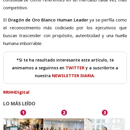
competitivo.
El
Dragón de Oro Blanco Human Leader
ya se perfila como
el reconocimiento más codiciado por los ejecutivos que
buscan trascender con propósito, autenticidad y una huella
humana imborrable.
*Si te ha resultado interesante este artículo, te
animamos a seguirnos en
TWITTER
y a suscribirte a
nuestra
NEWSLETTER DIARIA
.
RRHHDigital
LO MÁS LEÍDO
1
2
3