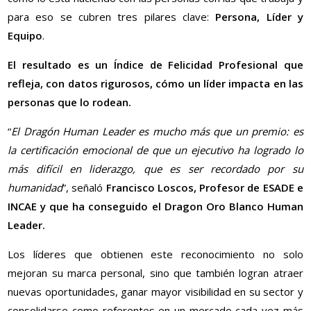
para eso se cubren tres pilares clave:
Persona, Líder y
Equipo
.
El resultado es un Índice de Felicidad Profesional que
refleja, con datos rigurosos, cómo un líder impacta en las
personas que lo rodean.
“
El Dragón Human Leader es mucho más que un premio: es
la certificación emocional de que un ejecutivo ha logrado lo
más difícil en liderazgo, que es ser recordado por su
humanidad
”, señaló
Francisco Loscos, Profesor de ESADE e
INCAE y que ha conseguido el Dragon Oro Blanco Human
Leader.
Los líderes que obtienen este reconocimiento no solo
mejoran su marca personal, sino que también logran atraer
nuevas oportunidades, ganar mayor visibilidad en su sector y
consolidarse como referentes en un mercado cada vez más