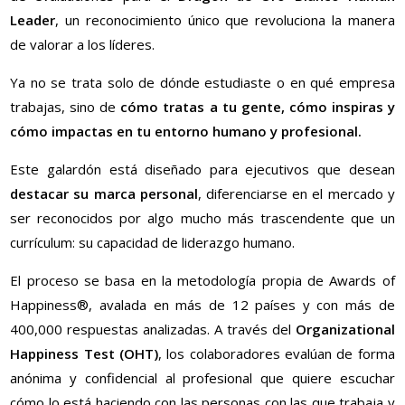
Leader
, un reconocimiento único que revoluciona la manera
de valorar a los líderes.
Ya no se trata solo de dónde estudiaste o en qué empresa
trabajas, sino de
cómo tratas a tu gente, cómo inspiras y
cómo impactas en tu entorno humano y profesional.
Este galardón está diseñado para ejecutivos que desean
destacar su marca personal
, diferenciarse en el mercado y
ser reconocidos por algo mucho más trascendente que un
currículum: su capacidad de liderazgo humano.
El proceso se basa en la metodología propia de Awards of
Happiness®, avalada en más de 12 países y con más de
400,000 respuestas analizadas. A través del
Organizational
Happiness Test (OHT)
, los colaboradores evalúan de forma
anónima y confidencial al profesional que quiere escuchar
cómo lo está haciendo con las personas con las que trabaja y