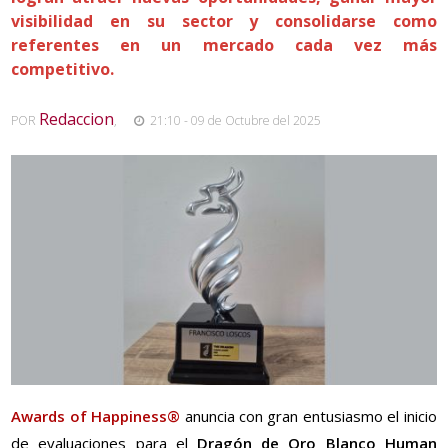
visibilidad en su sector y consolidarse como
referentes en un mercado cada vez más
competitivo.
Redaccion
POR
,
21:10 - 09 de Octubre del 2025
Awards of Happiness®
anuncia con gran entusiasmo el inicio
de evaluaciones para el
Dragón de Oro Blanco Human