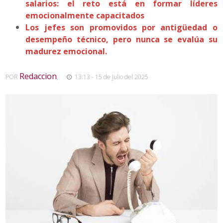
salarios: el reto está en formar líderes
emocionalmente capacitados
Los jefes son promovidos por antigüedad o
desempeño técnico, pero nunca se evalúa su
madurez emocional.
Redaccion
POR
,
13:13 - 15 de Julio del 2025