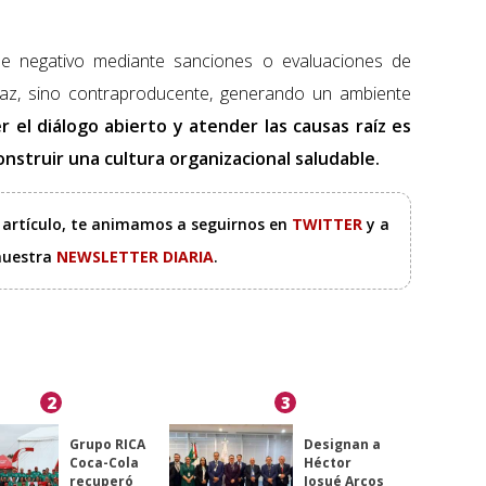
isme negativo mediante sanciones o evaluaciones de
az, sino contraproducente, generando un ambiente
 el diálogo abierto y atender las causas raíz es
nstruir una cultura organizacional saludable.
e artículo, te animamos a seguirnos en
TWITTER
y a
 nuestra
NEWSLETTER DIARIA
.
2
3
Grupo RICA
Designan a
Coca-Cola
Héctor
recuperó
Josué Arcos