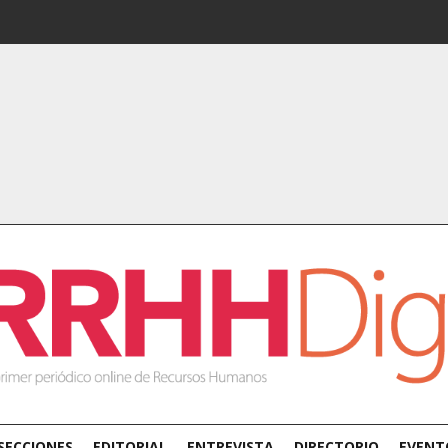
SECCIONES
EDITORIAL
ENTREVISTA
DIRECTORIO
EVENT