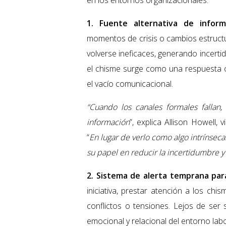
en los entornos organizacionales:
1. Fuente alternativa de infor
momentos de crisis o cambios estruct
volverse ineficaces, generando incert
el chisme surge como una respuesta o
el vacío comunicacional.
“Cuando los canales formales fallan,
información
”, explica Allison Howell
“
En lugar de verlo como algo intrínsec
su papel en reducir la incertidumbre y
2. Sistema de alerta temprana par
iniciativa, prestar atención a los ch
conflictos o tensiones. Lejos de ser 
emocional y relacional del entorno labo