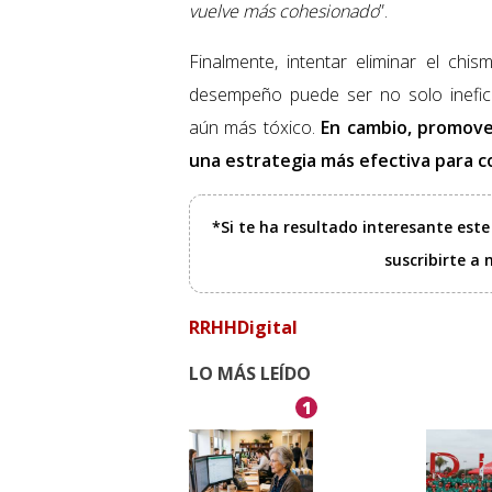
vuelve más cohesionado
”.
Finalmente, intentar eliminar el ch
desempeño puede ser no solo inefic
aún más tóxico.
En cambio, promover
una estrategia más efectiva para co
*Si te ha resultado interesante est
suscribirte a
RRHHDigital
LO MÁS LEÍDO
1