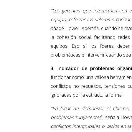
“Los gerentes que interactúan con e
equipo, reforzar los valores organiza
añade Howell. Además, cuando se mane
la cohesión social, facilitando red
equipos. Eso sí, los líderes debe
problemáticas e intervenir cuando sea
3. Indicador de problemas organ
funcionar como una valiosa herramient
conflictos no resueltos, tensiones c
ignoradas por la estructura formal.
“En lugar de demonizar el chisme, 
problemas subyacentes
”, señala Howe
conflictos intergrupales o vacíos en 