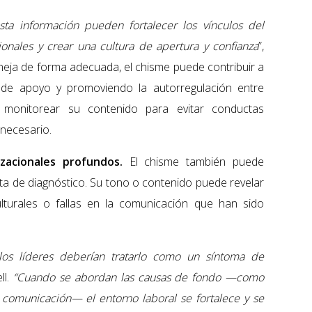
sta información pueden fortalecer los vínculos del
cionales y crear una cultura de apertura y confianza
”,
ja de forma adecuada, el chisme puede contribuir a
es de apoyo y promoviendo la autorregulación entre
n monitorear su contenido para evitar conductas
 necesario.
izacionales profundos.
El chisme también puede
a de diagnóstico. Su tono o contenido puede revelar
ulturales o fallas en la comunicación que han sido
los líderes deberían tratarlo como un síntoma de
ll.
“Cuando se abordan las causas de fondo —como
la comunicación— el entorno laboral se fortalece y se