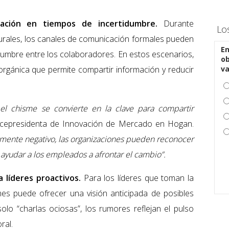
mación en tiempos de incertidumbre.
Durante
Lo
urales, los canales de comunicación formales pueden
En
idumbre entre los colaboradores. En estos escenarios,
ob
rgánica que permite compartir información y reducir
v
 el chisme se convierte en la clave para compartir
, vicepresidenta de Innovación de Mercado en Hogan.
amente negativo, las organizaciones pueden reconocer
 ayudar a los empleados a afrontar el cambio”.
a líderes proactivos.
Para los líderes que toman la
ismes puede ofrecer una visión anticipada de posibles
solo “charlas ociosas”, los rumores reflejan el pulso
ral.