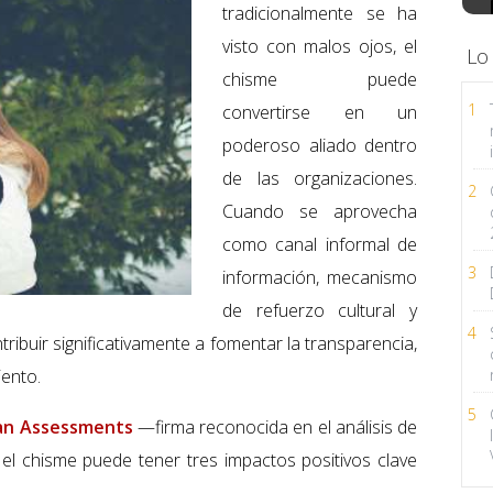
tradicionalmente se ha
visto con malos ojos, el
Lo
chisme puede
1
convertirse en un
poderoso aliado dentro
de las organizaciones.
2
Cuando se aprovecha
como canal informal de
3
información, mecanismo
de refuerzo cultural y
4
ribuir significativamente a fomentar la transparencia,
iento.
5
n Assessments
—firma reconocida en el análisis de
el chisme puede tener tres impactos positivos clave