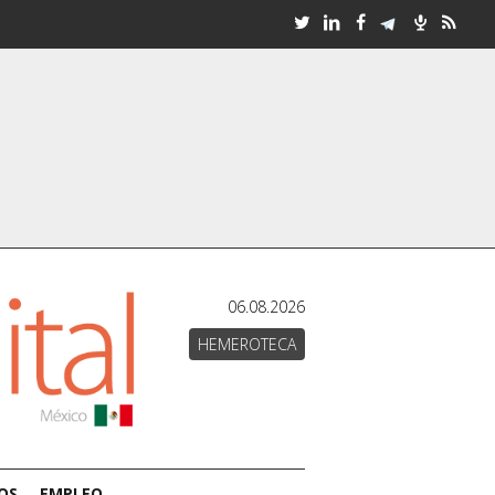
06.08.2026
HEMEROTECA
OS
EMPLEO