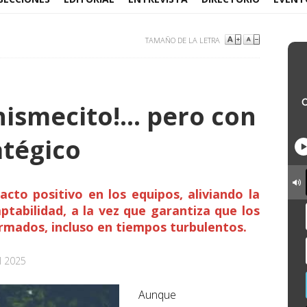
TAMAÑO DE LA LETRA
chismecito!… pero con
atégico
cto positivo en los equipos, aliviando la
tabilidad, a la vez que garantiza que los
mados, incluso en tiempos turbulentos.
l 2025
Aunque