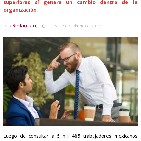
superiores sí genera un cambio dentro de la
organización.
Redaccion
POR
,
13:05 - 15 de Febrero del 2023
Luego de consultar a 5 mil 485 trabajadores mexicanos