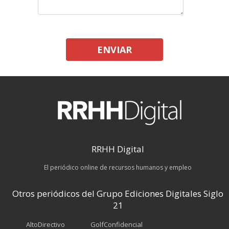
ENVIAR
RRHH Digital
El periódico online de recursos humanos y empleo
Otros periódicos del Grupo Ediciones Digitales Siglo
21
AltoDirectivo
GolfConfidencial