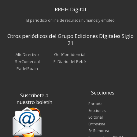
RRHH Digital
El periódico online de recursos humanos y empleo
Otros periódicos del Grupo Ediciones Digitales Siglo
21
AltoDirectivo
GolfConfidencial
SerComercial
El Diario del Bebé
PadelSpain
Secciones
Suscríbete a
nuestro boletín
Portada
Secciones
Editorial
Entrevista
Se Rumorea