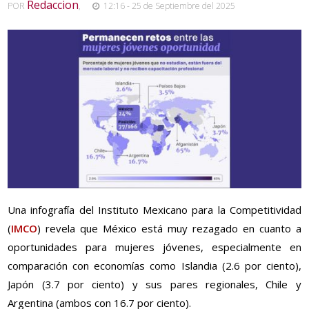
Redaccion
POR
,
12:16 - 25 de Septiembre del 2025
Una infografía del Instituto Mexicano para la Competitividad
(
IMCO
) revela que México está muy rezagado en cuanto a
oportunidades para mujeres jóvenes, especialmente en
comparación con economías como Islandia (2.6
por ciento
),
Japón (3.7
por ciento
) y sus pares regionales, Chile y
Argentina (ambos con 16.7 por ciento).