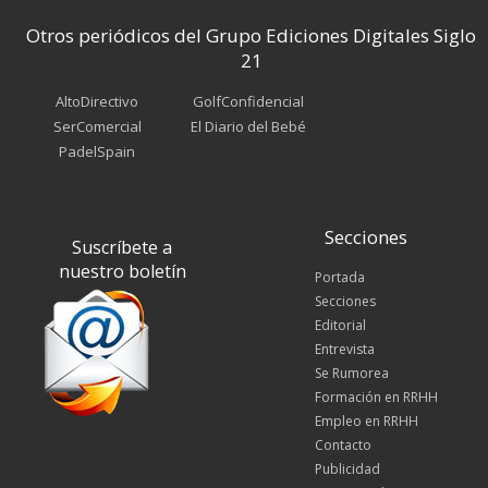
Otros periódicos del Grupo Ediciones Digitales Siglo
21
AltoDirectivo
GolfConfidencial
SerComercial
El Diario del Bebé
PadelSpain
Secciones
Suscríbete a
nuestro boletín
Portada
Secciones
Editorial
Entrevista
Se Rumorea
Formación en RRHH
Empleo en RRHH
Contacto
Publicidad