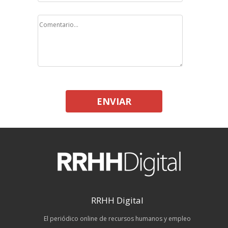
ENVIAR
RRHH Digital
El periódico online de recursos humanos y empleo