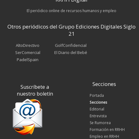
El periódico online de recursos humanos y empleo
Otros periódicos del Grupo Ediciones Digitales Siglo
21
AltoDirectivo
GolfConfidencial
SerComercial
El Diario del Bebé
PadelSpain
Secciones
Suscríbete a
nuestro boletín
Portada
Secciones
Editorial
Entrevista
Se Rumorea
Formación en RRHH
Empleo en RRHH