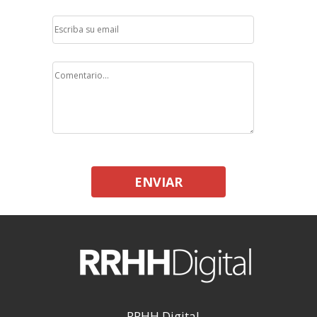
ENVIAR
RRHH Digital