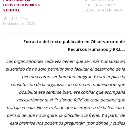
DEUSTO BUSINESS
PERSONAS
-
DDP
-
SCHOOL
GASALLA
-
FELICIDAD
-
14:15 - 02 de
Noviembre del 2022
Extracto del texto publicado en Observatorio de
Recursos Humanos y RR.LL.
Las organizaciones cada vez tienen que ser más humanas en
el sentido de no solo permitir sino facilitar el desarrollo de la
persona como ser humano integral. Y esto implica la
constitución de la organización como un multiespacio que
posibilite ese sentirse bien, ese confiar que acompaña
necesariamente al “ir siendo feliz” de cada persona que
trabaja en ella. No se trata de que la empresa dé la felicidad,
pero sí de que no la quite, la dificulte o la frene. Y a partir de
esta premisa nos podemos preguntar: ¿por dónde y cuáles