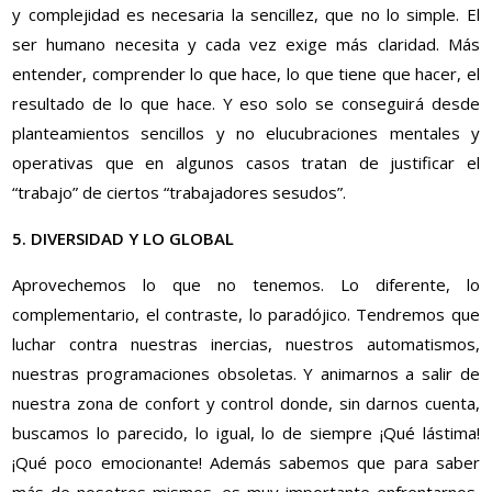
y complejidad es necesaria la sencillez, que no lo simple. El
ser humano necesita y cada vez exige más claridad. Más
entender, comprender lo que hace, lo que tiene que hacer, el
resultado de lo que hace. Y eso solo se conseguirá desde
planteamientos sencillos y no elucubraciones mentales y
operativas que en algunos casos tratan de justificar el
“trabajo” de ciertos “trabajadores sesudos”.
5. DIVERSIDAD Y LO GLOBAL
Aprovechemos lo que no tenemos. Lo diferente, lo
complementario, el contraste, lo paradójico. Tendremos que
luchar contra nuestras inercias, nuestros automatismos,
nuestras programaciones obsoletas. Y animarnos a salir de
nuestra zona de confort y control donde, sin darnos cuenta,
buscamos lo parecido, lo igual, lo de siempre ¡Qué lástima!
¡Qué poco emocionante! Además sabemos que para saber
más de nosotros mismos, es muy importante enfrentarnos,