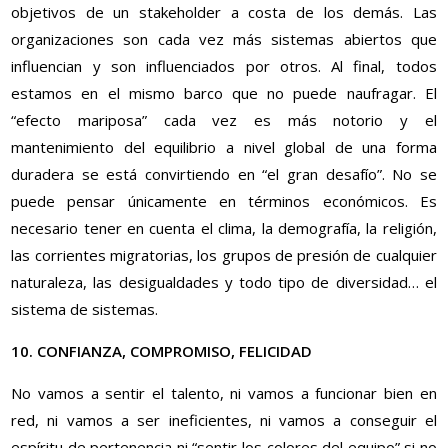
objetivos de un stakeholder a costa de los demás. Las
organizaciones son cada vez más sistemas abiertos que
influencian y son influenciados por otros. Al final, todos
estamos en el mismo barco que no puede naufragar. El
“efecto mariposa” cada vez es más notorio y el
mantenimiento del equilibrio a nivel global de una forma
duradera se está convirtiendo en “el gran desafío”. No se
puede pensar únicamente en términos económicos. Es
necesario tener en cuenta el clima, la demografía, la religión,
las corrientes migratorias, los grupos de presión de cualquier
naturaleza, las desigualdades y todo tipo de diversidad… el
sistema de sistemas.
10. CONFIANZA, COMPROMISO, FELICIDAD
No vamos a sentir el talento, ni vamos a funcionar bien en
red, ni vamos a ser ineficientes, ni vamos a conseguir el
espíritu de pertenencia ni “sentir los colores del equipo” si no