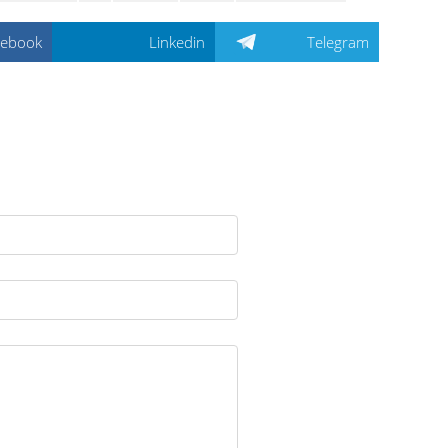
cebook
Linkedin
Telegram