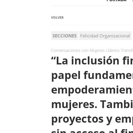
VOLVER
SECCIONES
Felicidad Organizacional
Conversaciones con Mujeres Líderes Trans
“La inclusión f
papel fundamen
empoderamient
mujeres. Tambi
proyectos y em