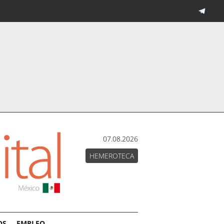
07.08.2026
HEMEROTECA
OS
EMPLEO