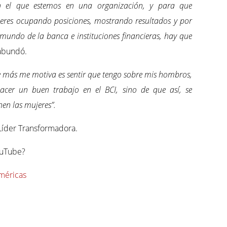
en el que estemos en una organización, y para que
res ocupando posiciones, mostrando resultados y por
mundo de la banca e instituciones financieras, hay que
 abundó.
 más me motiva es sentir que tengo sobre mis hombros,
acer un buen trabajo en el BCI, sino de que así, se
en las mujeres”.
 Líder Transformadora.
YouTube?
méricas