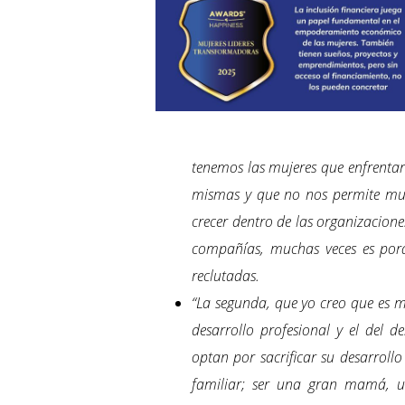
tenemos las mujeres que enfrentar
mismas y que no nos permite muc
crecer dentro de las organizacione
compañías, muchas veces es porq
reclutadas.
“La segunda, que yo creo que es mu
desarrollo profesional y el del d
optan por sacrificar su desarroll
familiar; ser una gran mamá, 