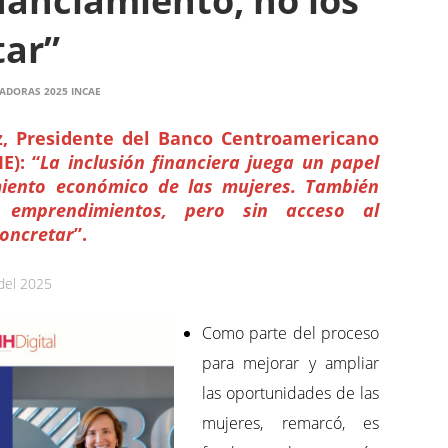
inanciamiento, no los
tar”
ADORAS 2025 INCAE
z, Presidente del Banco Centroamericano
E): “
La inclusión financiera juega un papel
iento económico de las mujeres. También
 emprendimientos, pero sin acceso al
concretar
”.
 del 2025
Como parte del proceso
para mejorar y ampliar
las oportunidades de las
mujeres, remarcó, es