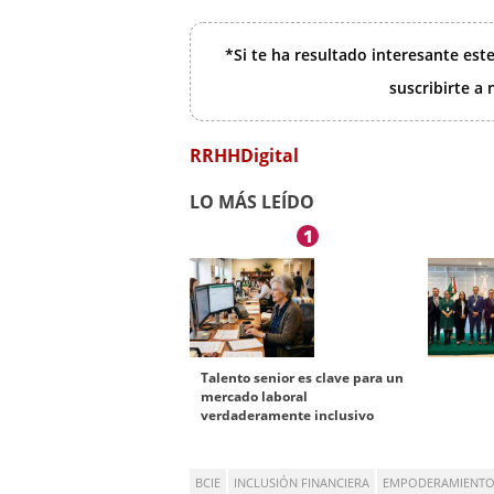
*Si te ha resultado interesante est
suscribirte a
RRHHDigital
LO MÁS LEÍDO
1
Talento senior es clave para un
mercado laboral
verdaderamente inclusivo
BCIE
INCLUSIÓN FINANCIERA
EMPODERAMIENTO