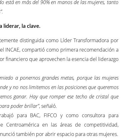
dado está en más del 90% en manos de las mujeres, tanto
”.
liderar, la clave.
ntemente distinguida como Líder Transformadora por
 el INCAE, compartió como primera recomendación a
tor financiero que aprovechen la esencia del liderazgo
 miedo a ponernos grandes metas, porque las mujeres
nde y no nos limitemos en las posiciones que queremos
remos ganar. Hay que romper ese techo de cristal que
ra poder brillar”
, señaló.
trabajó para BAC, FIFCO y como consultora para
 Centroamérica en las áreas de competitividad,
ronunció también por abrir espacio para otras mujeres.