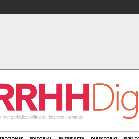
SECCIONES
EDITORIAL
ENTREVISTA
DIRECTORIO
EVENT