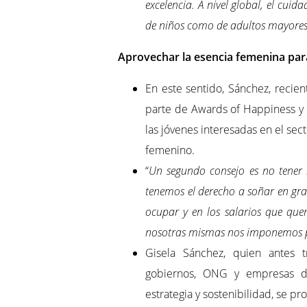
excelencia. A nivel global, el cui
de niños como de adultos mayores
Aprovechar la esencia femenina para 
En este sentido, Sánchez, recie
parte de Awards of Happiness y
las jóvenes interesadas en el sec
femenino.
“
Un segundo consejo es no tener
tenemos el derecho a soñar en gra
ocupar y en los salarios que que
nosotras mismas nos imponemos pa
Gisela Sánchez, quien antes 
gobiernos, ONG y empresas de
estrategia y sostenibilidad, se p