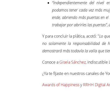
“Independientemente del nivel 
podamos tener cada vez más muje
ende, abriendo más puertas en el 
trabajar por abrirles las puertas”
,
Y para concluir la plática, acotó: "
Lo que
no solamente la responsabilidad de h
demostrará más todavía la valía que tien
Conoce a
Gisela Sánchez
, indiscutible
¿Ya te fijaste en nuestros canales de 
Awards of Happiness
y
RRHH Digital A