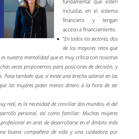
fundamental que estén
incluidas en el sistema
financiero y tengan
acceso a financiamiento.
“
En todos los sectores, dos
de los mayores retos que
 es nuestra mentalidad que es muy crítica con nosotras
has veces proponernos para posiciones de decisión, y
s. Pasa también que, si existe una brecha salarial en las
ue las mujeres piden menos dinero a la hora de ser
y real, es la necesidad de conciliar dos mundos, el del
esarrollo personal, así como familiar. Muchas mujeres
o profesional en aras de desarrollarse en el ámbito más
una buena compañera de vida y una cuidadora por