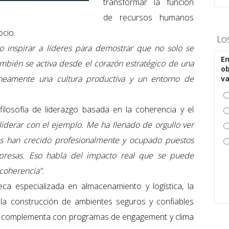
transformar la función
de recursos humanos
ocio.
Lo
do inspirar a líderes para demostrar que no solo se
En
ambién se activa desde el corazón estratégico de una
ob
neamente una cultura productiva y un entorno de
v
ilosofía de liderazgo basada en la coherencia y el
iderar con el ejemplo. Me ha llenado de orgullo ver
 han crecido profesionalmente y ocupado puestos
mpresas. Eso habla del impacto real que se puede
coherencia”.
ca especializada en almacenamiento y logística, la
 la construcción de ambientes seguros y confiables
e complementa con programas de engagement y clima