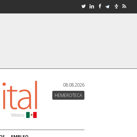
08.08.2026
HEMEROTECA
OS
EMPLEO