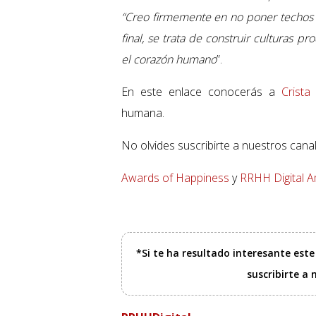
“Creo firmemente en no poner techos a 
final, se trata de construir culturas
el corazón humano
”.
En este enlace conocerás a
Crista
humana.
No olvides suscribirte a nuestros can
Awards of Happiness
y
RRHH Digital A
*Si te ha resultado interesante est
suscribirte a