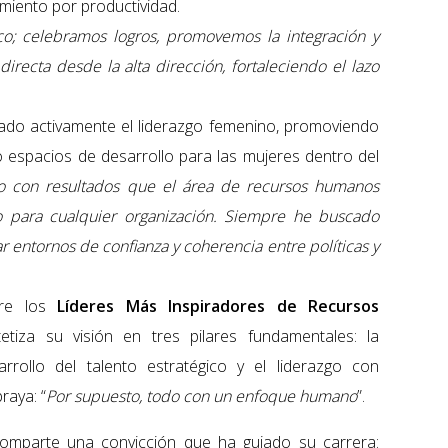
miento por productividad.
co; celebramos logros, promovemos la integración y
ecta desde la alta dirección, fortaleciendo el lazo
ado activamente el liderazgo femenino, promoviendo
o espacios de desarrollo para las mujeres dentro del
 con resultados que el área de recursos humanos
o para cualquier organización. Siempre he buscado
 entornos de confianza y coherencia entre políticas y
re los
Líderes Más Inspiradores de Recursos
ntetiza su visión en tres pilares fundamentales: la
arrollo del talento estratégico y el liderazgo con
raya: “
Por supuesto, todo con un enfoque humano
”.
 comparte una convicción que ha guiado su carrera: