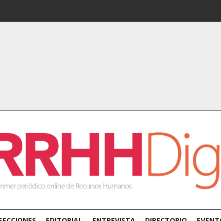
SECCIONES
EDITORIAL
ENTREVISTA
DIRECTORIO
EVENT