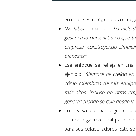
en un eje estratégico para el neg
“Mi labor
—explica—
ha inclui
gestiona lo personal, sino que t
empresa, construyendo simultá
bienestar”.
Ese enfoque se refleja en una f
ejemplo: “
Siempre he creído en l
cómo miembros de mis equipos
más altos, incluso en otras e
generar cuando se guía desde la 
En Cealsa, compañía guatemalte
cultura organizacional parte de
para sus colaboradores. Esto s