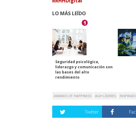
RRHHDigital
LO MÁS LEÍDO
1
Seguridad psicológica,
liderazgo y comunicación son
las bases del alto
rendimiento
AWARDS OF HAPPINESS
AGH LÍDERES
INSPIRAD
Twitter
Fa