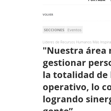
VOLVER
SECCIONES
Eventos
Líderes de Recursos Humanos Más Inspir
"Nuestra área 
gestionar pers
la totalidad de
operativo, lo c
logrando siner