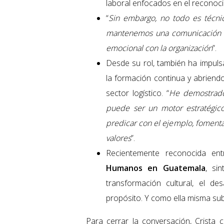
laboral enfocados en el reconoci
“
Sin embargo, no todo es técni
mantenemos una comunicación dir
emocional con la organización
”.
Desde su rol, también ha impuls
la formación continua y abriend
sector logístico. “
He demostrado
puede ser un motor estratégic
predicar con el ejemplo, fomentar
valores
”.
Recientemente reconocida ent
Humanos en Guatemala
, si
transformación cultural, el des
propósito. Y como ella misma sub
Para cerrar la conversación, Crista