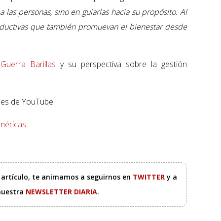
las personas, sino en guiarlas hacia su propósito. Al
 productivas que también promuevan el bienestar desde
 Guerra Barillas
y su perspectiva sobre la gestión
ales de YouTube:
méricas
e artículo, te animamos a seguirnos en
TWITTER
y a
 nuestra
NEWSLETTER DIARIA
.