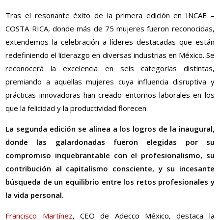
Tras el resonante éxito de la primera edición en INCAE –
COSTA RICA, donde más de 75 mujeres fueron reconocidas,
extendemos la celebración a líderes destacadas que están
redefiniendo el liderazgo en diversas industrias en México. Se
reconocerá la excelencia en seis categorías distintas,
premiando a aquellas mujeres cuya influencia disruptiva y
prácticas innovadoras han creado entornos laborales en los
que la felicidad y la productividad florecen.
La segunda edición se alinea a los logros de la inaugural,
donde las galardonadas fueron elegidas por su
compromiso inquebrantable con el profesionalismo, su
contribución al capitalismo consciente, y su incesante
búsqueda de un equilibrio entre los retos profesionales y
la vida personal.
Francisco Martínez
, CEO de Adecco México, destaca la