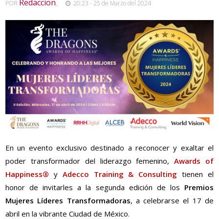
Redaccion
POR
,
20:23 - 25 de Marzo del 2024
En un evento exclusivo destinado a reconocer y exaltar el
poder transformador del liderazgo femenino,
Awards of
Happiness®
y
Adecco Training & Consulting
tienen el
honor de invitarles a la segunda edición de los
Premios
Mujeres Líderes Transformadoras
, a celebrarse el 17 de
abril en la vibrante Ciudad de México.