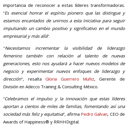
importancia de reconocer a estas líderes transformadoras.
“
Es esencial honrar el espíritu pionero que las distingue y
estamos encantados de unirnos a esta iniciativa para seguir
impulsando un cambio positivo y significativo en el mundo
empresarial y más allá
".
"
Necesitamos incrementar la visibilidad de liderazgo
femenino también con relación al talento de nuevas
generaciones, esto nos ayudará a hacer nuevos modelos de
negocio y experimentar nuevos enfoques de liderazgo y
dirección
", resalta
Gloria Guerrero Muñiz
, Gerente de
División en Adecco Training & Consulting México.
“
Celebramos el impulso y la innovación que estas líderes
aportan a cientos de miles de familias, fomentando así una
sociedad más feliz y equitativa
”, afirma
Pedro Galvan
, CEO de
Awards of Happiness® y RRHHDigital.