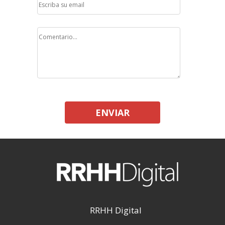
ENVIAR
RRHH Digital