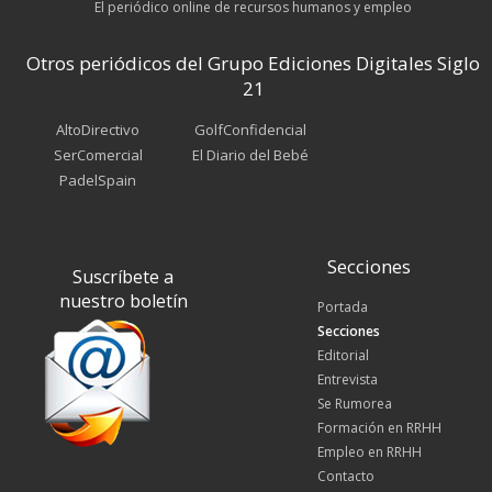
El periódico online de recursos humanos y empleo
Otros periódicos del Grupo Ediciones Digitales Siglo
21
AltoDirectivo
GolfConfidencial
SerComercial
El Diario del Bebé
PadelSpain
Secciones
Suscríbete a
nuestro boletín
Portada
Secciones
Editorial
Entrevista
Se Rumorea
Formación en RRHH
Empleo en RRHH
Contacto