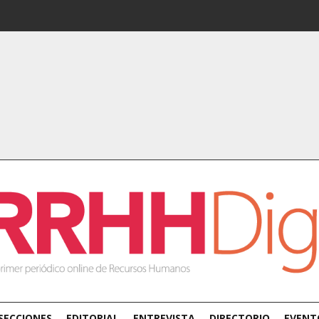
SECCIONES
EDITORIAL
ENTREVISTA
DIRECTORIO
EVENT