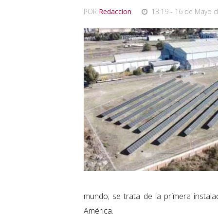
POR
Redaccion
,
13:19 - 16 de Mayo d
mundo; se trata de la primera instala
América.