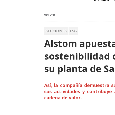
VOLVER
SECCIONES
ESG
Alstom apuesta
sostenibilidad 
su planta de S
Así, la compañía demuestra s
sus actividades y contribuye 
cadena de valor.