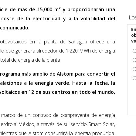
ficie de más de 15,000 m² y proporcionarán una
Lo
 coste de la electricidad y a la volatilidad del
 comunicado.
En
ob
v
 fotovoltaicos en la planta de Sahagún ofrece una
 lo que generará alrededor de 1,220 MWh de energía
total de energía de la planta
rograma más amplio de Alstom para convertir el
laciones a la energía verde. Hasta la fecha, la
oltaicos en 12 de sus centros en todo el mundo,
el marco de un contrato de compraventa de energía
berdrola México, a través de su servicio Smart Solar,
mientras que Alstom consumirá la energía producida.