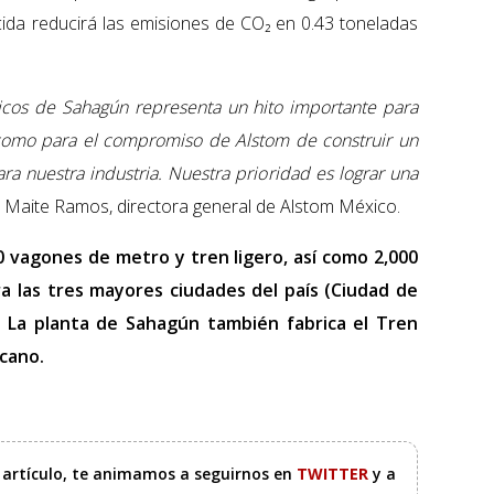
cida reducirá las emisiones de CO₂ en 0.43 toneladas
aicos de Sahagún representa un hito importante para
 como para el compromiso de Alstom de construir un
ra nuestra industria. Nuestra prioridad es lograr una
jo Maite Ramos, directora general de Alstom México.
0 vagones de metro y tren ligero, así como 2,000
ra las tres mayores ciudades del país (Ciudad de
. La planta de Sahagún también fabrica el Tren
cano.
e artículo, te animamos a seguirnos en
TWITTER
y a