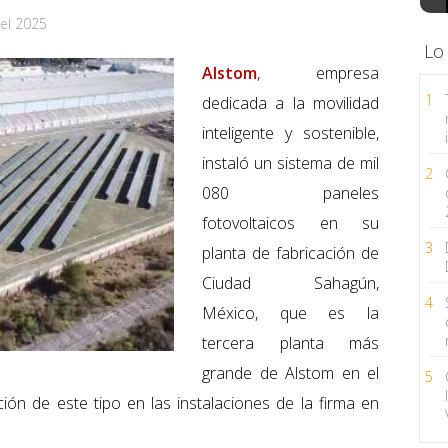
el 2025
Lo
Alstom
, empresa
1
dedicada a la movilidad
inteligente y sostenible,
instaló un sistema de mil
2
080 paneles
fotovoltaicos en su
3
planta de fabricación de
Ciudad Sahagún,
4
México, que es la
tercera planta más
grande de Alstom en el
5
ción de este tipo en las instalaciones de la firma en