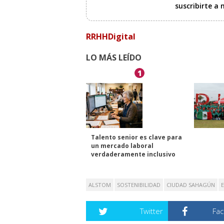
suscribirte a
RRHHDigital
LO MÁS LEÍDO
1
Talento senior es clave para
un mercado laboral
verdaderamente inclusivo
ALSTOM
SOSTENIBILIDAD
CIUDAD SAHAGÚN
Twitter
Fa