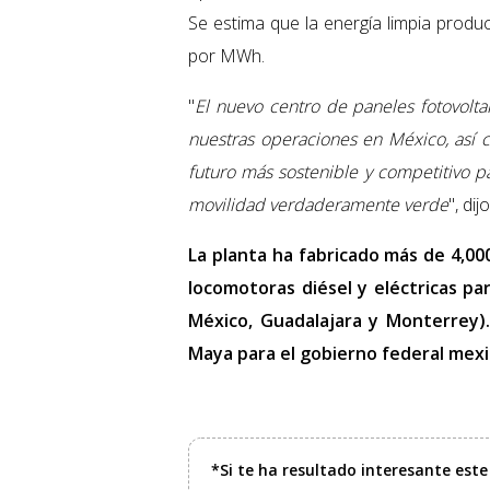
Se estima que la energía limpia produ
por MWh.
"
El nuevo centro de paneles fotovolt
nuestras operaciones en México, así
futuro más sostenible y competitivo pa
movilidad verdaderamente verde
", di
La planta ha fabricado más de 4,00
locomotoras diésel y eléctricas pa
México, Guadalajara y Monterrey)
Maya para el gobierno federal mexi
*Si te ha resultado interesante est