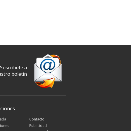
Suscríbete a
stro boletín
ciones
tada
Contacto
iones
Publicidad