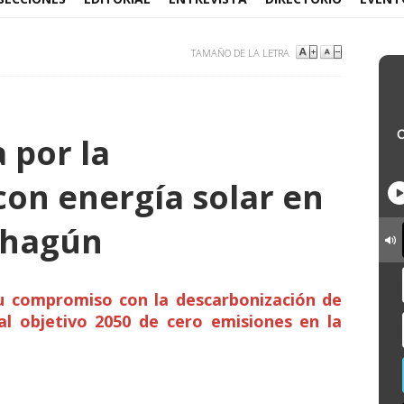
TAMAÑO DE LA LETRA
 por la
con energía solar en
ahagún
u compromiso con la descarbonización de
al objetivo 2050 de cero emisiones en la