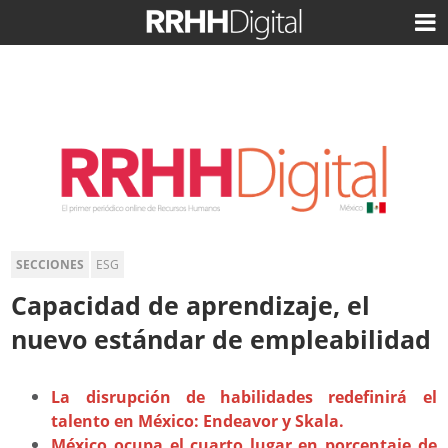
SECCIONES
ESG
Capacidad de aprendizaje, el
nuevo estándar de empleabilidad
La disrupción de habilidades redefinirá el
talento en México: Endeavor y Skala.
México ocupa el cuarto lugar en porcentaje de