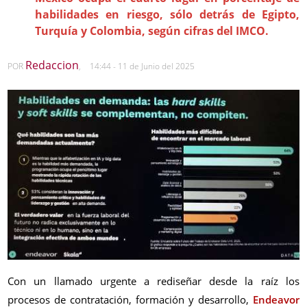
habilidades en riesgo, sólo detrás de Egipto,
Turquía y Colombia, según cifras del IMCO.
Redaccion
POR
,
14:44 - 11 de Junio del 2025
Con un llamado urgente a rediseñar desde la raíz los
procesos de contratación, formación y desarrollo,
Endeavor