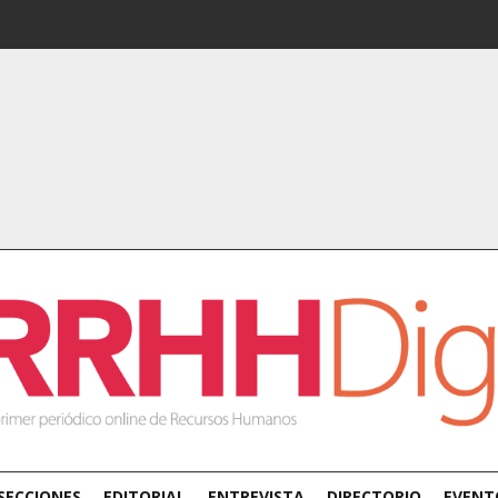
SECCIONES
EDITORIAL
ENTREVISTA
DIRECTORIO
EVENT