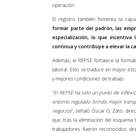
operación.
El registro también fomenta la capac
formar parte del padrón, las emp
especialización, lo que incentiv
continua y contribuye a elevar la ca
Además, el REPSE fortalece la formal
laboral. Esto se traduce en mayor est
y mejores condiciones de trabajo.
“El REPSE ha sido un punto de inflexi
entorno regulado brinda mayor transp
negocios
”, señaló Óscar G. Zato, dir
que, tras la eliminación del esquema 
trabajadores fueron reconocidos di