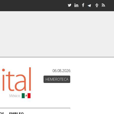
06.08.2026
HEMEROTECA
OS
EMPLEO