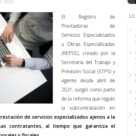
el 2026
Lo
El Registro de
Prestadoras de
1
Servicios Especializados
u Obras Especializadas
(REPSE), creado por la
2
Secretaría del Trabajo y
Previsión Social (STPS) y
3
vigente desde abril de
2021, surgió como parte
4
de la reforma que reguló
la subcontratación en
5
restación de servicios especializados ajenos a la
sas contratantes, al tiempo que garantiza el
orales y fiscales.