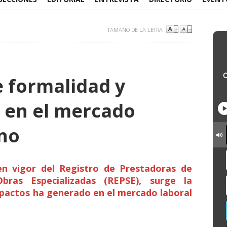
TAMAÑO DE LA LETRA
e formalidad y
n en el mercado
no
en vigor del Registro de Prestadoras de
Obras Especializadas (REPSE), surge la
pactos ha generado en el mercado laboral