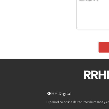
RRHH Digital
El periódico online de recursos humanos y 