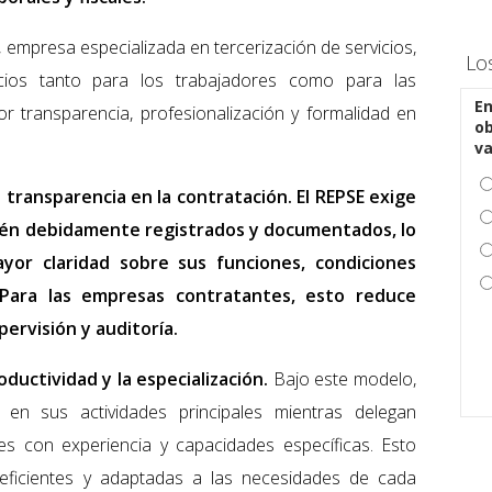
, empresa especializada en tercerización de servicios,
Lo
ios tanto para los trabajadores como para las
En
 transparencia, profesionalización y formalidad en
ob
v
a transparencia en la contratación. El REPSE exige
stén debidamente registrados y documentados, lo
yor claridad sobre sus funciones, condiciones
. Para las empresas contratantes, esto reduce
pervisión y auditoría.
oductividad y la especialización.
Bajo este modelo,
en sus actividades principales mientras delegan
es con experiencia y capacidades específicas. Esto
eficientes y adaptadas a las necesidades de cada