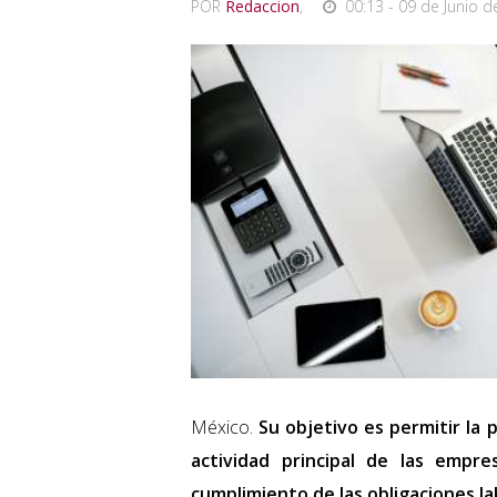
POR
Redaccion
,
00:13 - 09 de Junio d
México.
Su objetivo es permitir la p
actividad principal de las empre
cumplimiento de las obligaciones lab