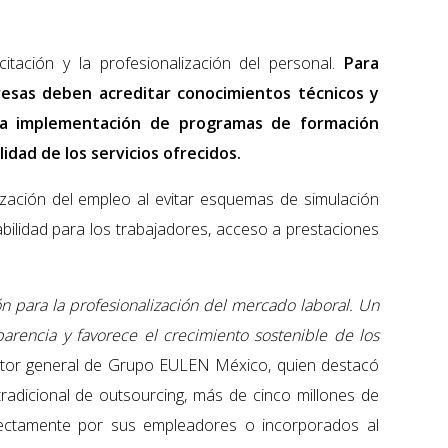
itación y la profesionalización del personal.
Para
resas deben acreditar conocimientos técnicos y
a la implementación de programas de formación
lidad de los servicios ofrecidos.
ización del empleo al evitar esquemas de simulación
abilidad para los trabajadores, acceso a prestaciones
ón para la profesionalización del mercado laboral. Un
arencia y favorece el crecimiento sostenible de los
ector general de Grupo EULEN México, quien destacó
tradicional de outsourcing, más de cinco millones de
rectamente por sus empleadores o incorporados al