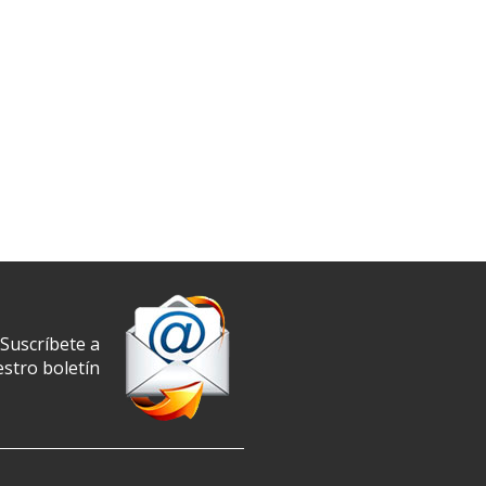
Suscríbete a
stro boletín