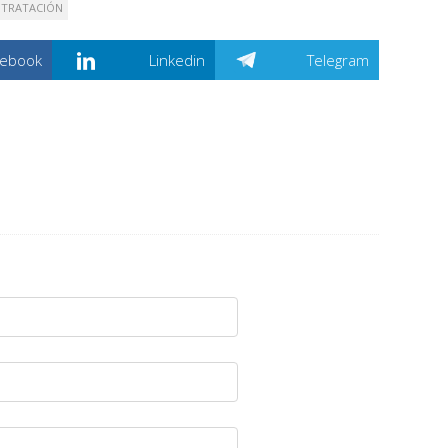
TRATACIÓN
cebook
Linkedin
Telegram