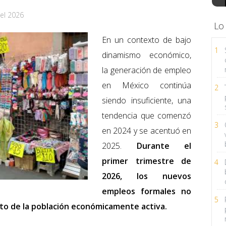
el 2026
Lo
En un contexto de bajo
1
dinamismo económico,
la generación de empleo
en México continúa
2
siendo insuficiente, una
tendencia que comenzó
3
en 2024 y se acentuó en
2025.
Durante el
primer trimestre de
4
2026, los nuevos
empleos formales no
5
nto de la población económicamente activa.