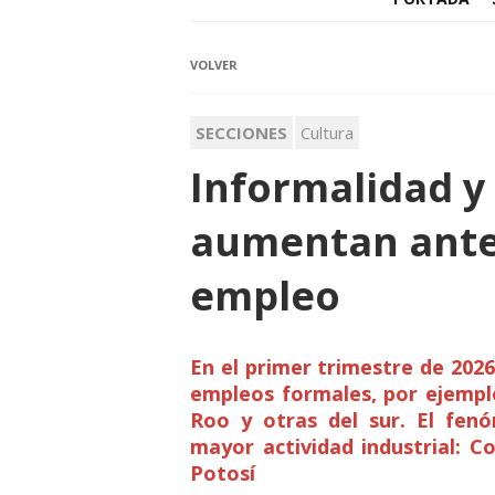
VOLVER
SECCIONES
Cultura
Informalidad y
aumentan ante 
empleo
En el primer trimestre de 202
empleos formales, por ejempl
Roo y otras del sur. El fen
mayor actividad industrial: C
Potosí