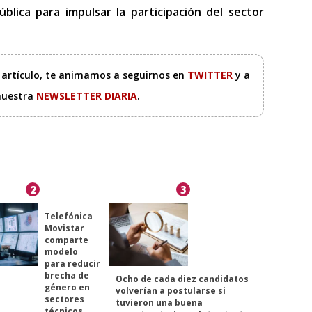
blica para impulsar la participación del sector
e artículo, te animamos a seguirnos en
TWITTER
y a
 nuestra
NEWSLETTER DIARIA
.
2
3
Telefónica
Movistar
comparte
modelo
para reducir
brecha de
Ocho de cada diez candidatos
género en
volverían a postularse si
sectores
tuvieron una buena
técnicos