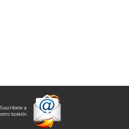
Suscríbete a
stro boletín