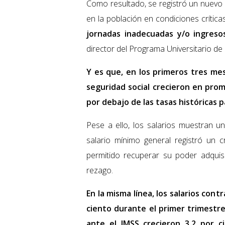
Como resultado, se registró un nuevo 
en la población en condiciones crític
jornadas inadecuadas y/o ingresos
director del Programa Universitario d
Y es que, en los primeros tres mes
seguridad social crecieron en prom
por debajo de las tasas históricas 
Pese a ello, los salarios muestran un
salario mínimo general registró un c
permitido recuperar su poder adquisi
rezago.
En la misma línea, los salarios co
ciento durante el primer trimestre
ante el IMSS crecieron 3.2 por 