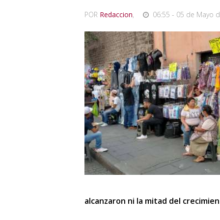
POR
Redaccion
,
06:55 - 05 de Mayo d
alcanzaron ni la mitad del crecimie