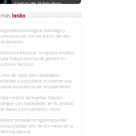
 más
leído
Seguridad psicológica, liderazgo y
comunicación son las bases del alto
rendimiento
Telefónica Movistar comparte modelo
para reducir brecha de género en
sectores técnicos
Ocho de cada diez candidatos
volverían a postularse si tuvieron una
buena experiencia de reclutamiento
Data centers demandan talento
bilingüe con habilidades en IA, análisis
de datos y pensamiento crítico
Reducir jornada no significa perder
productividad: uno de los mitos de la
reforma laboral