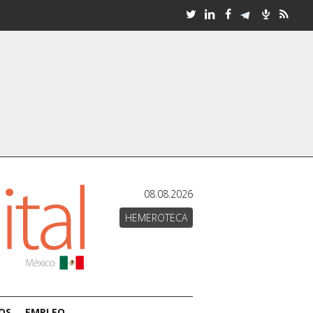
08.08.2026
HEMEROTECA
OS
EMPLEO