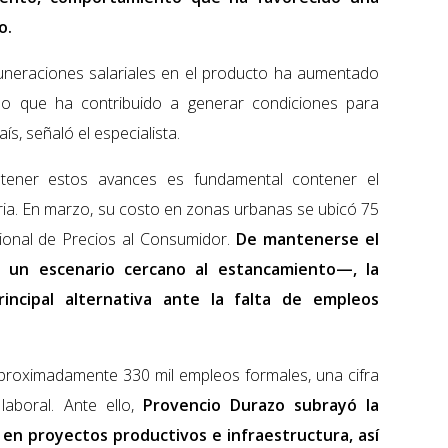
o.
muneraciones salariales en el producto ha aumentado
 lo que ha contribuido a generar condiciones para
ís, señaló el especialista.
stener estos avances es fundamental contener el
ria. En marzo, su costo en zonas urbanas se ubicó 75
ional de Precios al Consumidor.
De mantenerse el
 un escenario cercano al estancamiento—, la
rincipal alternativa ante la falta de empleos
aproximadamente 330 mil empleos formales, una cifra
laboral. Ante ello,
Provencio Durazo subrayó la
n en proyectos productivos e infraestructura, así