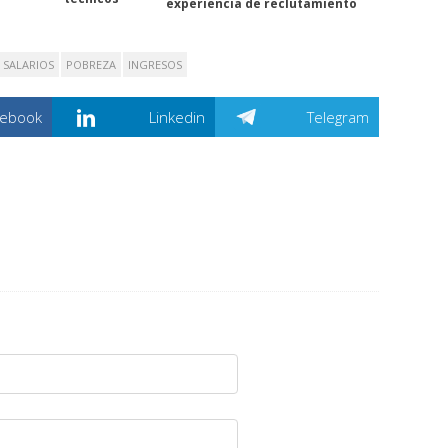
experiencia de reclutamiento
SALARIOS
POBREZA
INGRESOS
cebook
Linkedin
Telegram