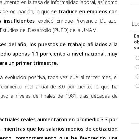
aumento en la tasa de informalidad laboral, así como
as de ocupación, lo que
se traduce en empleos con
 insuficientes
, explicó Enrique Provencio Durazo,
Lo
e Estudios del Desarrollo (PUED) de la UNAM.
En
ob
es del año, los puestos de trabajo afiliados a la
v
edio apenas 1.1 por ciento a nivel nacional, muy
para un primer trimestre.
a evolución positiva, toda vez que al tercer mes, el
recimiento real anual de 8.0 por ciento, lo que ha
tivo a niveles de finales de 1981, tras décadas de
ntractuales reales aumentaron en promedio 3.3 por
, mientras que los salarios medios de cotización
ciento, comportamiento que ha favorecido una