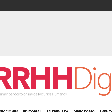
SECCIONES
EDITORIAL
ENTREVISTA
DIRECTORIO
EVENT