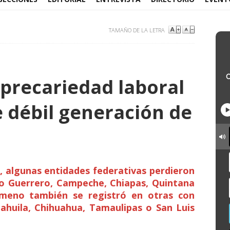
TAMAÑO DE LA LETRA
 precariedad laboral
débil generación de
6, algunas entidades federativas perdieron
o Guerrero, Campeche, Chiapas, Quintana
ómeno también se registró en otras con
oahuila, Chihuahua, Tamaulipas o San Luis