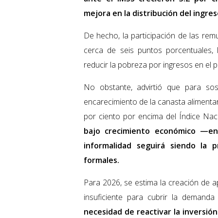
mejora en la distribución del ingres
De hecho, la participación de las re
cerca de seis puntos porcentuales,
reducir la pobreza por ingresos en el pa
No obstante, advirtió que para so
encarecimiento de la canasta alimenta
por ciento por encima del Índice Nac
bajo crecimiento económico —en
informalidad seguirá siendo la p
formales.
Para 2026, se estima la creación de 
insuficiente para cubrir la demanda 
necesidad de reactivar la inversió