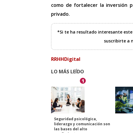
como de fortalecer la inversión pú
privado.
*Si te ha resultado interesante est
suscribirte a
RRHHDigital
LO MÁS LEÍDO
1
Seguridad psicológica,
liderazgo y comunicación son
las bases del alto