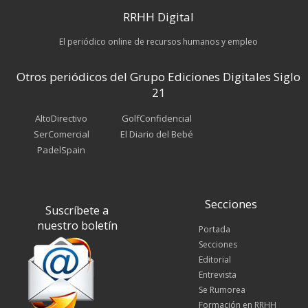
RRHH Digital
El periódico online de recursos humanos y empleo
Otros periódicos del Grupo Ediciones Digitales Siglo
21
AltoDirectivo
GolfConfidencial
SerComercial
El Diario del Bebé
PadelSpain
Secciones
Suscríbete a
nuestro boletín
Portada
Secciones
Editorial
Entrevista
Se Rumorea
Formación en RRHH