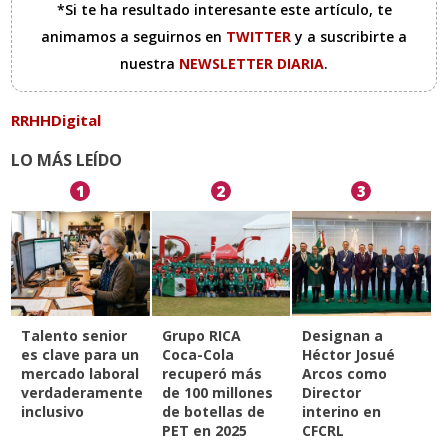
*Si te ha resultado interesante este artículo, te
animamos a seguirnos en
TWITTER
y a suscribirte a
nuestra
NEWSLETTER DIARIA
.
RRHHDigital
LO MÁS LEÍDO
1
2
3
Talento senior
Grupo RICA
Designan a
es clave para un
Coca-Cola
Héctor Josué
mercado laboral
recuperó más
Arcos como
verdaderamente
de 100 millones
Director
inclusivo
de botellas de
interino en
PET en 2025
CFCRL