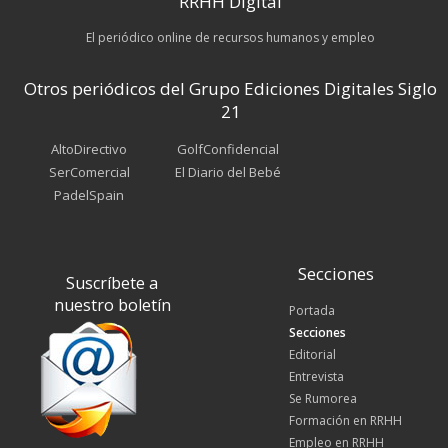
RRHH Digital
El periódico online de recursos humanos y empleo
Otros periódicos del Grupo Ediciones Digitales Siglo
21
AltoDirectivo
GolfConfidencial
SerComercial
El Diario del Bebé
PadelSpain
Secciones
Suscríbete a
nuestro boletín
Portada
Secciones
Editorial
Entrevista
Se Rumorea
Formación en RRHH
Empleo en RRHH