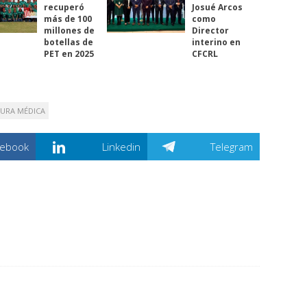
recuperó
Josué Arcos
más de 100
como
millones de
Director
botellas de
interino en
PET en 2025
CFCRL
URA MÉDICA
cebook
Linkedin
Telegram