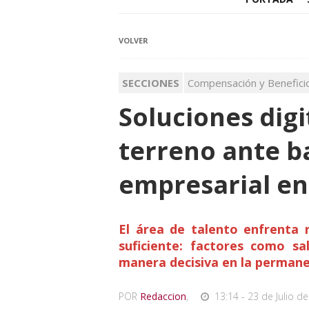
VOLVER
SECCIONES
Compensación y Benefici
Soluciones digi
terreno ante b
empresarial en
El área de talento enfrenta r
suficiente: factores como sal
manera decisiva en la permane
POR
Redaccion
,
13:14 - 23 de Julio de