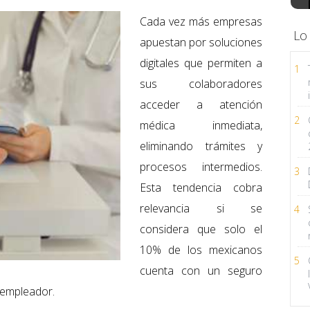
Cada vez más empresas
Lo
apuestan por soluciones
digitales que permiten a
1
sus colaboradores
acceder a atención
2
médica inmediata,
eliminando trámites y
procesos intermedios.
3
Esta tendencia cobra
relevancia si se
4
considera que solo el
10% de los mexicanos
5
cuenta con un seguro
 empleador.