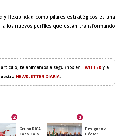
d y flexibilidad como pilares estratégicos es una
aer a los nuevos perfiles que están transformando
e artículo, te animamos a seguirnos en
TWITTER
y a
 nuestra
NEWSLETTER DIARIA
.
2
3
Grupo RICA
Designan a
Coca-Cola
Héctor