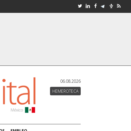
06.08.2026
HEMEROTECA
OS
EMPLEO