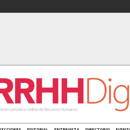
SECCIONES
EDITORIAL
ENTREVISTA
DIRECTORIO
EVENT