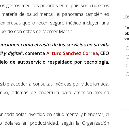
 los gastos médicos privados en el país son cubiertos
n materia de salud mental, el panorama también es
Lo
as empresas que ofrecen seguro médico incluyen una
En
acuerdo con datos de Mercer Marsh.
ob
v
uncionen como el resto de los servicios en su vida
 y digital
", comenta
Arturo Sánchez Correa
, CEO
elo de autoservicio respaldado por tecnología,
osible acceder a consultas médicas por videollamada,
ntinuo, además de cobertura para atención médica
r cada dólar invertido en salud mental y bienestar, el
o dólares en productividad, según la Organización