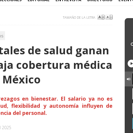
TAMAÑO DE LA LETRA
os
tales de salud ganan
aja cobertura médica
 México
ezagos en bienestar. El salario ya no es
ud, flexibilidad y autonomía influyen de
ncia del personal.
l 2025