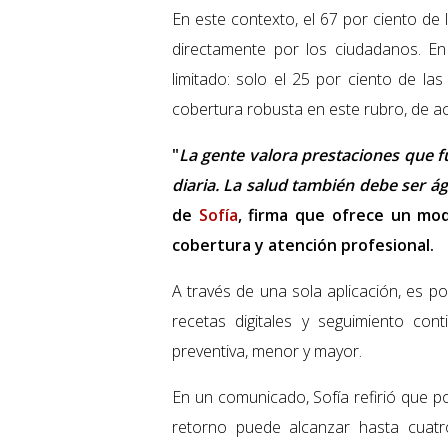
En este contexto, el 67 por ciento de
directamente por los ciudadanos. E
limitado: solo el 25 por ciento de l
cobertura robusta en este rubro, de 
"
La gente valora prestaciones que f
diaria. La salud también debe ser ágil
de
Sofía
, firma que ofrece un mod
cobertura y atención profesional.
A través de una sola aplicación, es p
recetas digitales y seguimiento co
preventiva, menor y mayor.
En un comunicado, Sofía refirió que po
retorno puede alcanzar hasta cuatr