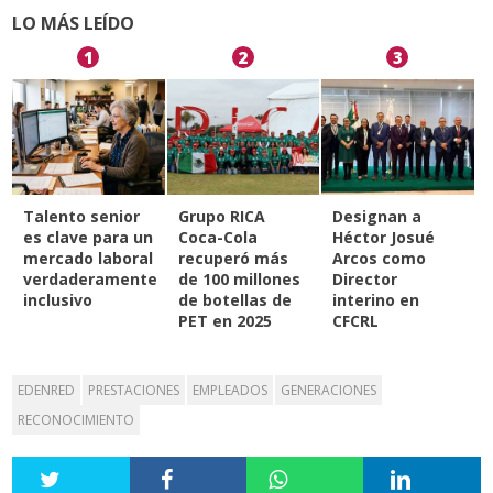
LO MÁS LEÍDO
1
2
3
Talento senior
Grupo RICA
Designan a
es clave para un
Coca-Cola
Héctor Josué
mercado laboral
recuperó más
Arcos como
verdaderamente
de 100 millones
Director
inclusivo
de botellas de
interino en
PET en 2025
CFCRL
EDENRED
PRESTACIONES
EMPLEADOS
GENERACIONES
RECONOCIMIENTO