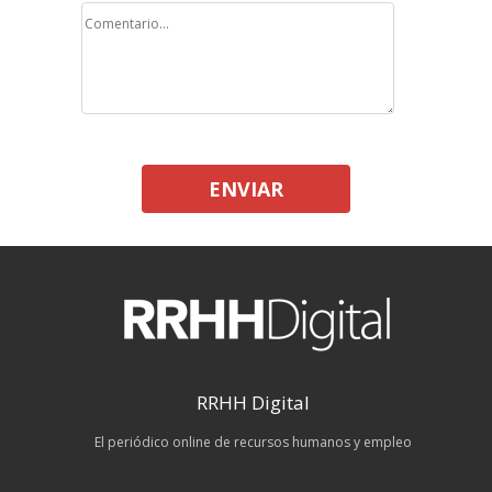
ENVIAR
RRHH Digital
El periódico online de recursos humanos y empleo