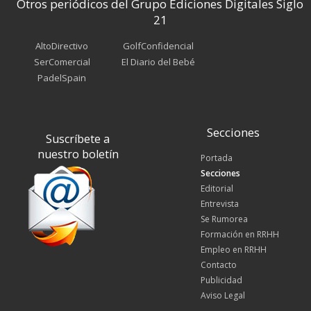
Otros periódicos del Grupo Ediciones Digitales Siglo
21
AltoDirectivo
GolfConfidencial
SerComercial
El Diario del Bebé
PadelSpain
Secciones
Suscríbete a
nuestro boletín
Portada
Secciones
Editorial
Entrevista
Se Rumorea
Formación en RRHH
Empleo en RRHH
Contacto
Publicidad
Aviso Legal