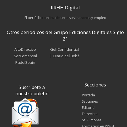
RRHH Digital
El periódico online de recursos humanos y empleo
Otros periódicos del Grupo Ediciones Digitales Siglo
21
AltoDirectivo
GolfConfidencial
SerComercial
El Diario del Bebé
PadelSpain
Secciones
Suscríbete a
nuestro boletín
Portada
Secciones
Editorial
Entrevista
Se Rumorea
Formación en RRHH