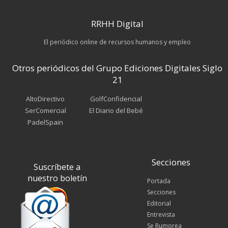
RRHH Digital
El periódico online de recursos humanos y empleo
Otros periódicos del Grupo Ediciones Digitales Siglo
21
AltoDirectivo
GolfConfidencial
SerComercial
El Diario del Bebé
PadelSpain
Secciones
Suscríbete a
nuestro boletín
Portada
Secciones
Editorial
Entrevista
Se Rumorea