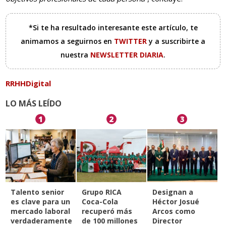
*Si te ha resultado interesante este artículo, te
animamos a seguirnos en
TWITTER
y a suscribirte a
nuestra
NEWSLETTER DIARIA
.
RRHHDigital
LO MÁS LEÍDO
1
2
3
Talento senior
Grupo RICA
Designan a
es clave para un
Coca-Cola
Héctor Josué
mercado laboral
recuperó más
Arcos como
verdaderamente
de 100 millones
Director