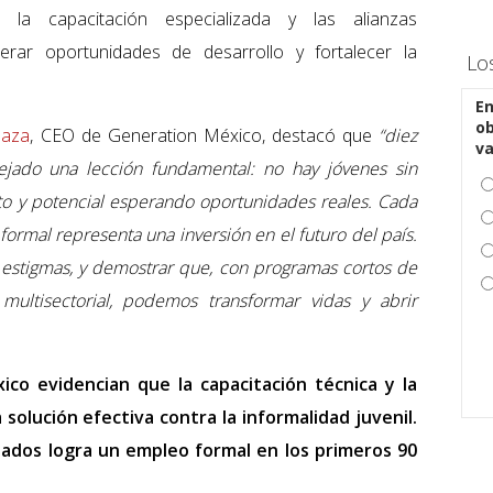
e la capacitación especializada y las alianzas
nerar oportunidades de desarrollo y fortalecer la
Lo
En
ob
Maza
, CEO de Generation México, destacó que
“diez
v
ejado una lección fundamental: no hay jóvenes sin
to y potencial esperando oportunidades reales. Cada
ormal representa una inversión en el futuro del país.
 estigmas, y demostrar que, con programas cortos de
 multisectorial, podemos transformar vidas y abrir
co evidencian que la capacitación técnica y la
 solución efectiva contra la informalidad juvenil.
sados logra un empleo formal en los primeros 90