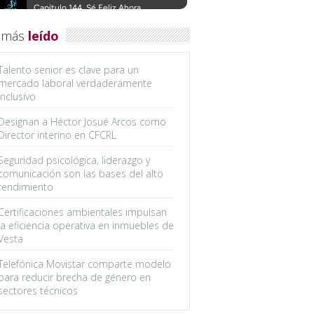
 más
leído
Talento senior es clave para un
mercado laboral verdaderamente
inclusivo
Designan a Héctor Josué Arcos como
Director interino en CFCRL
Seguridad psicológica, liderazgo y
comunicación son las bases del alto
rendimiento
Certificaciones ambientales impulsan
la eficiencia operativa en inmuebles de
Vesta
Telefónica Movistar comparte modelo
para reducir brecha de género en
sectores técnicos