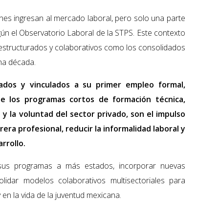
nes ingresan al mercado laboral, pero solo una parte
ún el Observatorio Laboral de la STPS. Este contexto
estructurados y colaborativos como los consolidados
ma década.
dos y vinculados a su primer empleo formal,
 los programas cortos de formación técnica,
 y la voluntad del sector privado, son el impulso
era profesional, reducir la informalidad laboral y
rrollo.
 sus programas a más estados, incorporar nuevas
lidar modelos colaborativos multisectoriales para
 en la vida de la juventud mexicana.