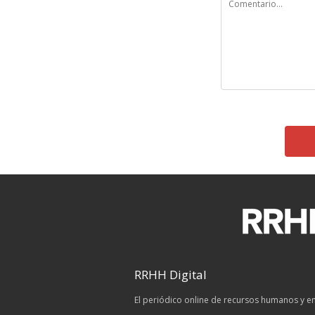
RRHH Digital
El periódico online de recursos humanos y 