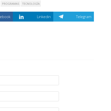
PROGRAMAS
TECNOLOGÍA
cebook
Linkedin
Telegram