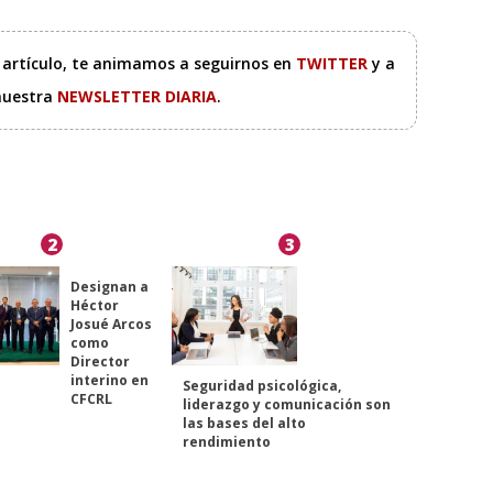
e artículo, te animamos a seguirnos en
TWITTER
y a
 nuestra
NEWSLETTER DIARIA
.
2
3
Designan a
Héctor
Josué Arcos
como
Director
interino en
Seguridad psicológica,
CFCRL
liderazgo y comunicación son
las bases del alto
rendimiento