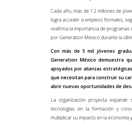
Cada año, más de 1.2 millones de jóve
logra acceder a empleos formales, seg
reafirma la importancia de programas 
por Generation México durante la últi
Con más de 5 mil jóvenes gradua
Generation México demuestra que
apoyados por alianzas estratégicas
que necesitan para construir su carr
abrir nuevas oportunidades de desa
La organización proyecta expandir
tecnologías en la formación y conso
multiplicar su impacto en la economía y