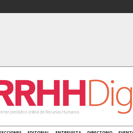
SECCIONES
EDITORIAL
ENTREVISTA
DIRECTORIO
EVENT