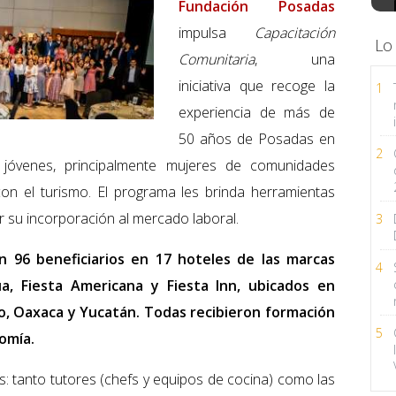
Fundación Posadas
impulsa
Capacitación
Lo
Comunitaria
, una
iniciativa que recoge la
1
experiencia de más de
50 años de Posadas en
2
a jóvenes, principalmente mujeres de comunidades
con el turismo. El programa les brinda herramientas
tar su incorporación al mercado laboral.
3
n 96 beneficiarios en 17 hoteles de las marcas
4
a, Fiesta Americana y Fiesta Inn, ubicados en
o, Oaxaca y Yucatán. Todas recibieron formación
5
omía.
s: tanto tutores (chefs y equipos de cocina) como las