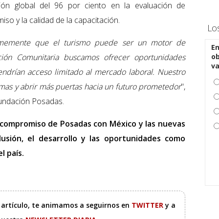
ación global del 96 por ciento en la evaluación de
iso y la calidad de la capacitación.
Lo
rmemente que el turismo puede ser un motor de
En
ación Comunitaria buscamos ofrecer oportunidades
ob
v
ndrían acceso limitado al mercado laboral. Nuestro
as y abrir más puertas hacia un futuro prometedor
",
Fundación Posadas.
l compromiso de Posadas con México y las nuevas
lusión, el desarrollo y las oportunidades como
l país.
e artículo, te animamos a seguirnos en
TWITTER
y a