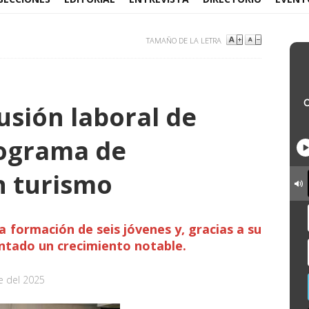
TAMAÑO DE LA LETRA
usión laboral de
rograma de
n turismo
la formación de seis jóvenes y, gracias a su
ntado un crecimiento notable.
e del 2025