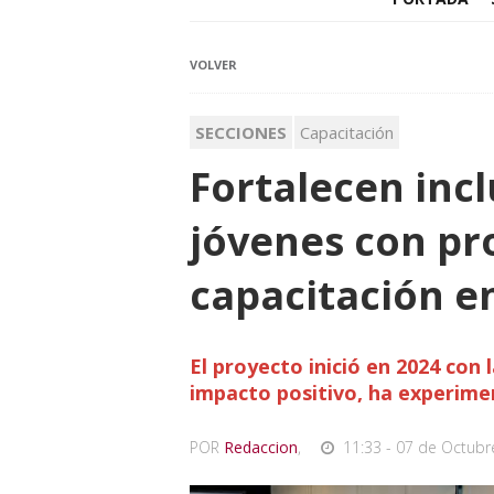
VOLVER
SECCIONES
Capacitación
Fortalecen incl
jóvenes con p
capacitación e
El proyecto inició en 2024 con 
impacto positivo, ha experime
POR
Redaccion
,
11:33 - 07 de Octubr