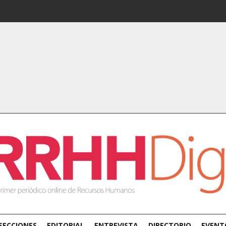
SECCIONES
EDITORIAL
ENTREVISTA
DIRECTORIO
EVENT