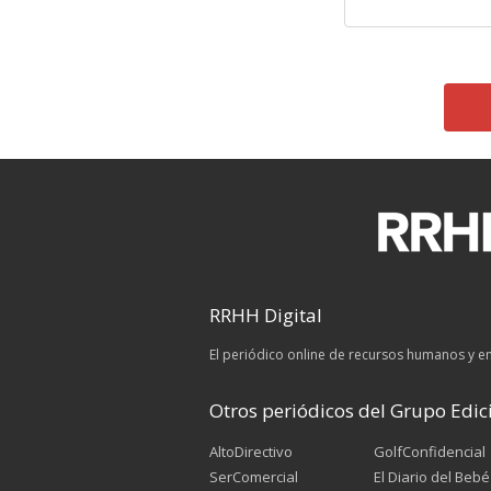
RRHH Digital
El periódico online de recursos humanos y 
Otros periódicos del Grupo Edici
AltoDirectivo
GolfConfidencial
SerComercial
El Diario del Bebé