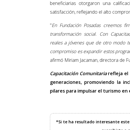
beneficiarias otorgaron una calific
satisfacción, reflejando el alto comprom
"
En Fundación Posadas creemos fi
transformación social. Con Capacit
reales a jóvenes que de otro modo te
compromiso es expandir estos program
afirmó Miriam Jacaman, directora de 
Capacitación Comunitaria
refleja e
generaciones, promoviendo la inc
pilares para impulsar el turismo en e
*Si te ha resultado interesante est