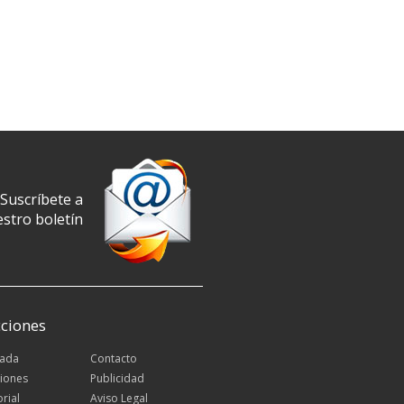
Suscríbete a
stro boletín
ciones
tada
Contacto
iones
Publicidad
orial
Aviso Legal