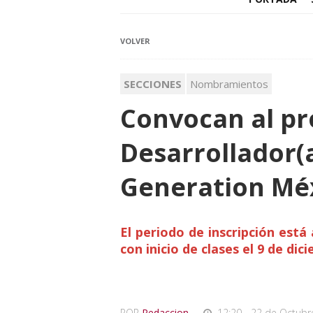
VOLVER
SECCIONES
Nombramientos
Convocan al p
Desarrollador(a
Generation Mé
El periodo de inscripción está
con inicio de clases el 9 de dic
POR
Redaccion
,
12:20 - 22 de Octubr