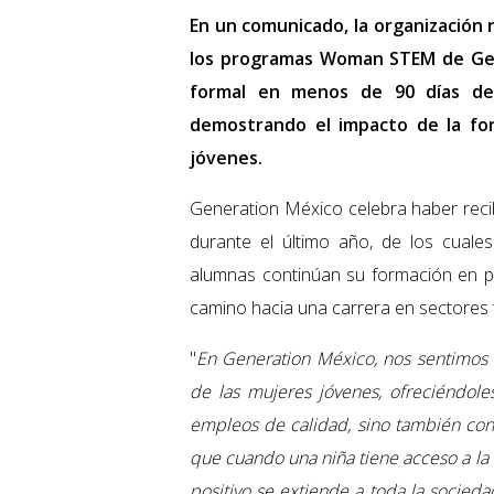
En un comunicado, la organización 
los programas Woman STEM de Gene
formal en menos de 90 días de
demostrando el impacto de la for
jóvenes.
Generation México celebra haber re
durante el último año, de los cual
alumnas continúan su formación en pr
camino hacia una carrera en sectores 
"
En Generation México, nos sentimos o
de las mujeres jóvenes, ofreciéndol
empleos de calidad, sino también con
que cuando una niña tiene acceso a la
positivo se extiende a toda la socieda