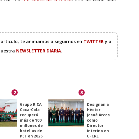
e artículo, te animamos a seguirnos en
TWITTER
y a
 nuestra
NEWSLETTER DIARIA
.
2
3
Grupo RICA
Designan a
Coca-Cola
Héctor
recuperó
Josué Arcos
más de 100
como
millones de
Director
botellas de
interino en
PET en 2025
CFCRL