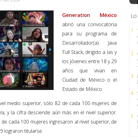
Generation México
Lo
abrió una convocatoria
1
para su programa de
Desarrollador(a) Java
Full Stack, dirigido a las y
2
los jóvenes entre 18 y 29
años que vivan en
3
Ciudad de México o el
Estado de México.
4
ivel medio superior, sólo 82 de cada 100 mujeres de
a, y la cifra desciende aún más en el nivel superior.
5
 de cada 100 mujeres ingresaron al nivel superior, de
 lograron titularse.