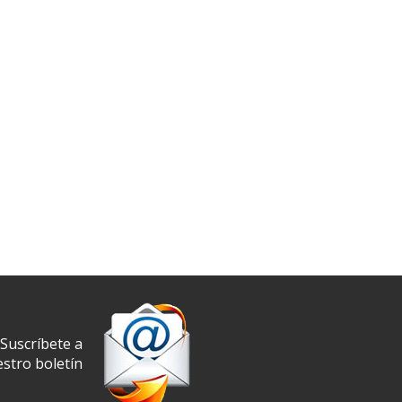
Suscríbete a
stro boletín