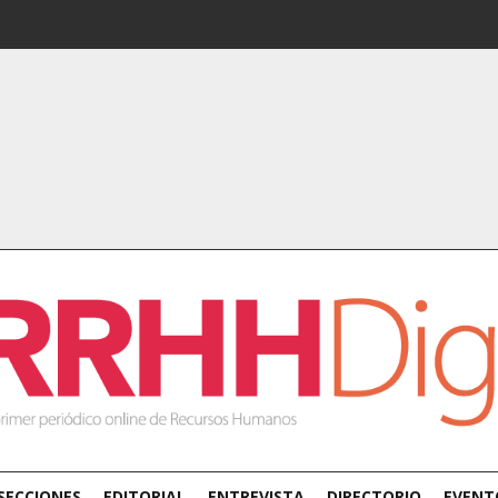
SECCIONES
EDITORIAL
ENTREVISTA
DIRECTORIO
EVENT