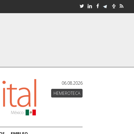
06.08.2026
HEMEROTECA
OS
EMPLEO