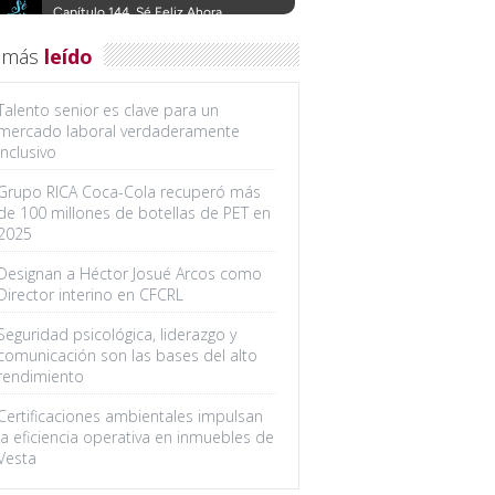
 más
leído
Talento senior es clave para un
mercado laboral verdaderamente
inclusivo
Grupo RICA Coca-Cola recuperó más
de 100 millones de botellas de PET en
2025
Designan a Héctor Josué Arcos como
Director interino en CFCRL
Seguridad psicológica, liderazgo y
comunicación son las bases del alto
rendimiento
Certificaciones ambientales impulsan
la eficiencia operativa en inmuebles de
Vesta