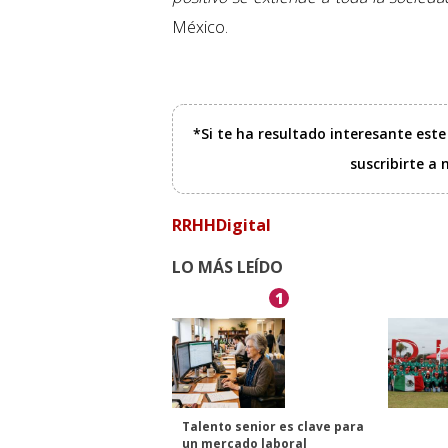
México.
*Si te ha resultado interesante est
suscribirte a
RRHHDigital
LO MÁS LEÍDO
1
Talento senior es clave para
un mercado laboral