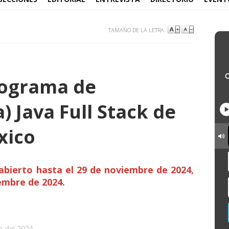
TAMAÑO DE LA LETRA
rograma de
) Java Full Stack de
xico
 abierto hasta el 29 de noviembre de 2024,
iembre de 2024.
e del 2024