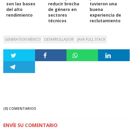
son las bases
reducir brecha
tuvieron una
del alto
de género en
buena
rendimiento
sectores
experiencia de
técnicos
reclutamiento
GENERATION MÉXICO
DESARROLLADOR
JAVA FULL STACK
(0) COMENTARIOS
ENVÍE SU COMENTARIO