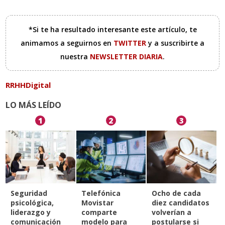
*Si te ha resultado interesante este artículo, te
animamos a seguirnos en
TWITTER
y a suscribirte a
nuestra
NEWSLETTER DIARIA
.
RRHHDigital
LO MÁS LEÍDO
1
2
3
Seguridad
Telefónica
Ocho de cada
psicológica,
Movistar
diez candidatos
liderazgo y
comparte
volverían a
comunicación
modelo para
postularse si