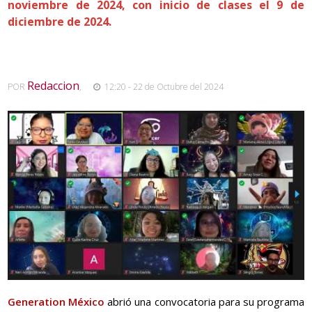
noviembre de 2024, con inicio de clases el 9 de
diciembre de 2024.
Redaccion
POR
,
12:20 - 22 de Octubre del 2024
Generation México
abrió una convocatoria para su programa