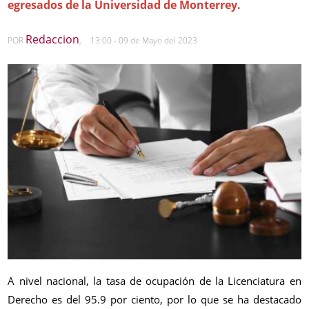
egresados de la Universidad de Monterrey.
Redaccion
POR
,
13:00 - 09 de Mayo del 2023
A nivel nacional, la tasa de ocupación de la Licenciatura en
Derecho es del 95.9 por ciento, por lo que se ha destacado