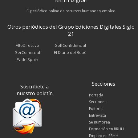
El periódico online de recursos humanos y empleo
Otros periódicos del Grupo Ediciones Digitales Siglo
21
AltoDirectivo
GolfConfidencial
SerComercial
El Diario del Bebé
PadelSpain
Secciones
Suscríbete a
nuestro boletín
Portada
Secciones
Editorial
Entrevista
Se Rumorea
Formación en RRHH
Empleo en RRHH