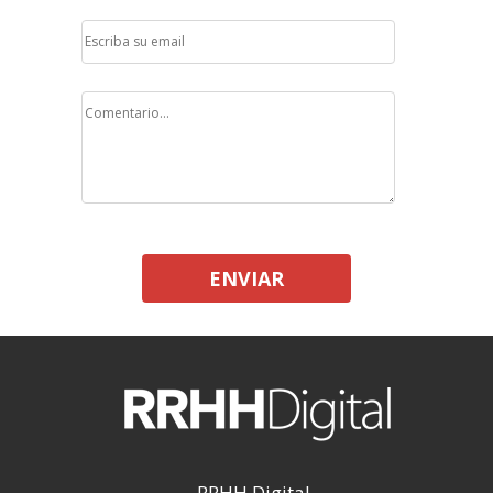
ENVIAR
RRHH Digital