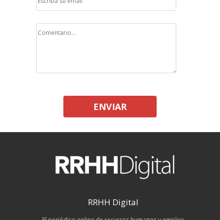
ENVIAR
RRHH Digital
El periódico online de recursos humanos y empleo