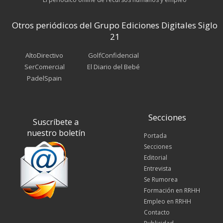
Otros periódicos del Grupo Ediciones Digitales Siglo
21
AltoDirectivo
GolfConfidencial
SerComercial
El Diario del Bebé
PadelSpain
Secciones
Suscríbete a
nuestro boletín
Portada
Secciones
Editorial
Entrevista
Se Rumorea
Formación en RRHH
Empleo en RRHH
Contacto